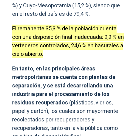
%) y Cuyo-Mesopotamia (15,2 %), siendo que
en el resto del país es de 79,4 %.
El remanente 35,3 % de la población cuenta
con una disposición final inadecuada: 9,9 % en
vertederos controlados, 24,6 % en basurales a
cielo abierto.
En tanto, en las principales áreas
metropolitanas se cuenta con plantas de
separación, y se está desarrollando una
industria para el procesamiento de los
residuos recuperados
(plásticos, vidrios,
papel y cartón), los cuales son mayormente
recolectados por recuperadores y
recuperadoras, tanto en la vía pública como