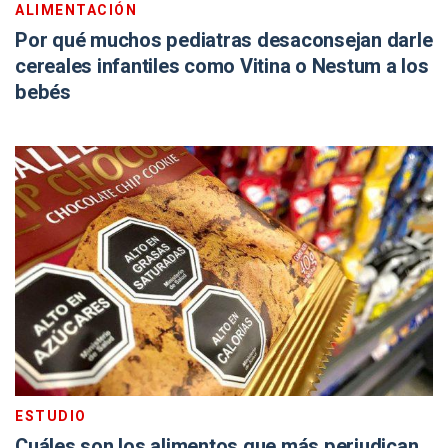
ALIMENTACIÓN
Por qué muchos pediatras desaconsejan darle
cereales infantiles como Vitina o Nestum a los
bebés
ESTUDIO
Cuáles son los alimentos que más perjudican