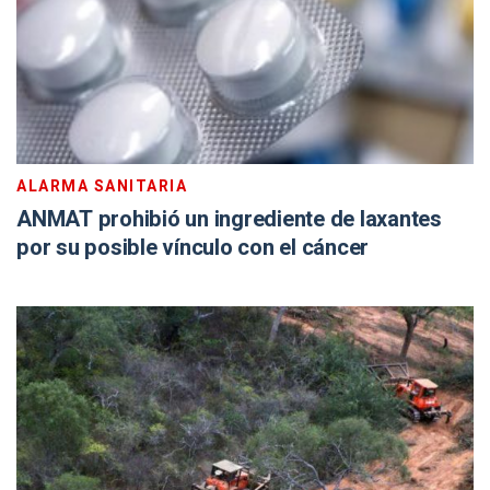
ALARMA SANITARIA
ANMAT prohibió un ingrediente de laxantes
por su posible vínculo con el cáncer