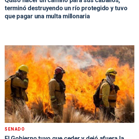
Quiso hacer un camino para sus caballos,
terminó destruyendo un río protegido y tuvo
que pagar una multa millonaria
SENADO
El Gobierno tuvo que ceder y dejó afuera la