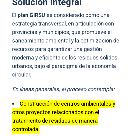
Solución integral
El
plan GIRSU
es considerado como una
estrategia transversal, en articulación con
provincias y municipios, que promueve el
saneamiento ambiental y la optimización de
recursos para garantizar una gestión
moderna y eficiente de los residuos sólidos
urbanos, bajo el paradigma de la economía
circular.
En líneas generales, el proceso contempla:
Construcción de centros ambientales y
otros proyectos relacionados con el
tratamiento de residuos de manera
controlada.