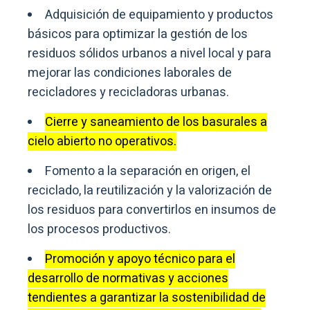
Adquisición de equipamiento y productos
básicos para optimizar la gestión de los
residuos sólidos urbanos a nivel local y para
mejorar las condiciones laborales de
recicladores y recicladoras urbanas.
Cierre y saneamiento de los basurales a
cielo abierto no operativos.
Fomento a la separación en origen, el
reciclado, la reutilización y la valorización de
los residuos para convertirlos en insumos de
los procesos productivos.
Promoción y apoyo técnico para el
desarrollo de normativas y acciones
tendientes a garantizar la sostenibilidad de