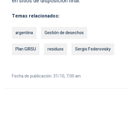
en sitios de disposición final.
Temas relacionados:
argentina
Gestión de desechos
Plan GIRSU
residuos
Sergio Federovisky
Fecha de publicación: 31/10, 7:00 am