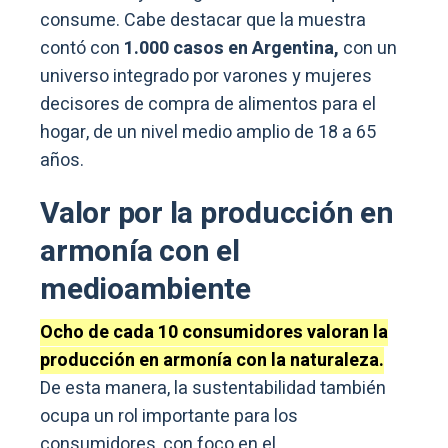
consume. Cabe destacar que la muestra
contó con
1.000 casos en Argentina,
con un
universo integrado por varones y mujeres
decisores de compra de alimentos para el
hogar, de un nivel medio amplio de 18 a 65
años.
Valor por la producción en
armonía con el
medioambiente
Ocho de cada 10 consumidores valoran la
producción en armonía con la naturaleza.
De esta manera, la sustentabilidad también
ocupa un rol importante para los
consumidores, con foco en el