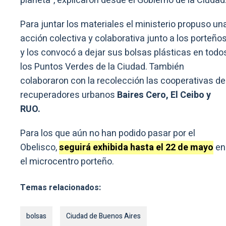
planeta”, explicaron desde el Gobierno de la Ciudad
Para juntar los materiales el ministerio propuso un
acción colectiva y colaborativa junto a los porteños
y los convocó a dejar sus bolsas plásticas en todo
los Puntos Verdes de la Ciudad. También
colaboraron con la recolección las cooperativas de
recuperadores urbanos
Baires Cero, El Ceibo y
RUO.
Para los que aún no han podido pasar por el
Obelisco,
seguirá exhibida hasta el 22 de mayo
en
el microcentro porteño.
Temas relacionados:
bolsas
Ciudad de Buenos Aires