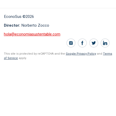
EconoSus ©2026
Director:
Norberto Zocco
hola@economiasustentable.com
This site is protected by reCAPTCHA and the
Google Privacy Policy
and
Terms
of Service
apply.