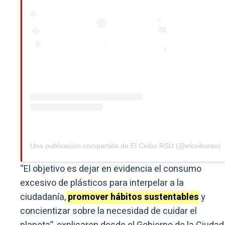
Una publicación compartida de El Ceibo RSU (@elceiborsu)
“El objetivo es dejar en evidencia el consumo
excesivo de plásticos para interpelar a la
ciudadanía,
promover hábitos sustentables
y
concientizar sobre la necesidad de cuidar el