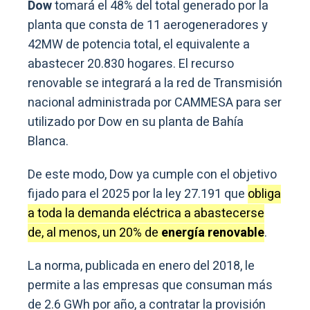
Dow
tomará el 48% del total generado por la
planta que consta de 11 aerogeneradores y
42MW de potencia total, el equivalente a
abastecer 20.830 hogares. El recurso
renovable se integrará a la red de Transmisión
nacional administrada por CAMMESA para ser
utilizado por Dow en su planta de Bahía
Blanca.
De este modo, Dow ya cumple con el objetivo
fijado para el 2025 por la ley 27.191 que
obliga
a toda la demanda eléctrica a abastecerse
de, al menos, un 20% de
energía renovable
.
La norma, publicada en enero del 2018, le
permite a las empresas que consuman más
de 2.6 GWh por año, a contratar la provisión