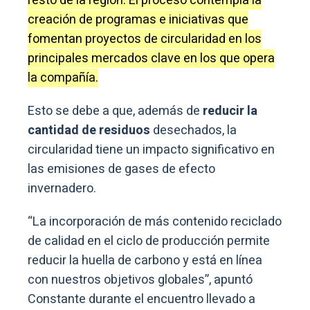
resto de la región. El proceso contempla la
creación de programas e iniciativas que
fomentan proyectos de circularidad en los
principales mercados clave en los que opera
la compañía.
Esto se debe a que, además de
reducir la
cantidad de residuos
desechados, la
circularidad tiene un impacto significativo en
las emisiones de gases de efecto
invernadero.
“La incorporación de más contenido reciclado
de calidad en el ciclo de producción permite
reducir la huella de carbono y está en línea
con nuestros objetivos globales”, apuntó
Constante durante el encuentro llevado a