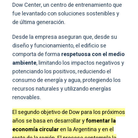
Dow Center, un centro de entrenamiento que
fue levantado con soluciones sostenibles y
de última generación.
Desde la empresa aseguran que, desde su
diseño y funcionamiento, el edificio se
comporta de forma
respetuosa con el medio
ambiente
, limitando los impactos negativos y
potenciando los positivos, reduciendo el
consumo de energía y agua, protegiendo los
recursos naturales y utilizando energías
renovables.
El segundo objetivo de Dow para los próximos
años se basa en desarrollar y
fomentar la
economía circular
en la Argentina y en el