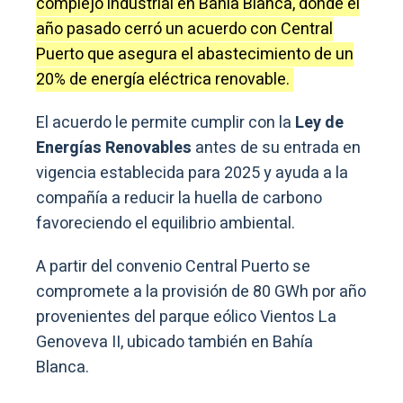
complejo industrial en Bahía Blanca, donde el
año pasado cerró un acuerdo con Central
Puerto que asegura el abastecimiento de un
20% de energía eléctrica renovable.
El acuerdo le permite cumplir con la
Ley de
Energías Renovables
antes de su entrada en
vigencia establecida para 2025 y ayuda a la
compañía a reducir la huella de carbono
favoreciendo el equilibrio ambiental.
A partir del convenio Central Puerto se
compromete a la provisión de 80 GWh por año
provenientes del parque eólico Vientos La
Genoveva II, ubicado también en Bahía
Blanca.