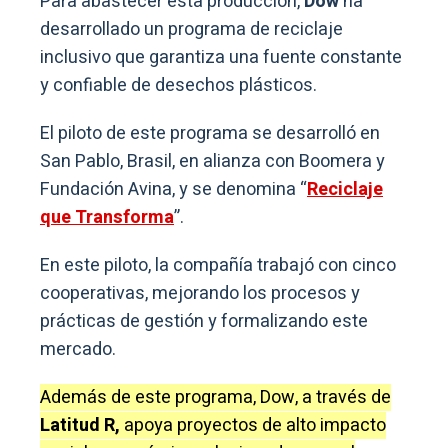
Para abastecer esta producción,
Dow
ha
desarrollado un programa de reciclaje
inclusivo que garantiza una fuente constante
y confiable de desechos plásticos.
El piloto de este programa se desarrolló en
San Pablo, Brasil, en alianza con Boomera y
Fundación Avina, y se denomina “
Reciclaje
que Transforma
”.
En este piloto, la compañía trabajó con cinco
cooperativas, mejorando los procesos y
prácticas de gestión y formalizando este
mercado.
Además de este programa, Dow, a través de
Latitud R,
apoya proyectos de alto impacto