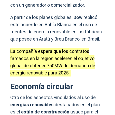
con un generador o comercializador.
A partir de los planes globales,
Dow
replicó
este acuerdo en Bahía Blanca en el uso de
fuentes de energía renovable en las fábricas
que posee en Aratú y Breu Branco, en Brasil.
La compañía espera que los contratos
firmados en la región aceleren el objetivo
global de obtener 750MW de demanda de
energía renovable para 2025.
Economía circular
Otro de los aspectos vinculados al uso de
energías renovables
destacados en el plan
es el
estilo de construcción
usado para el