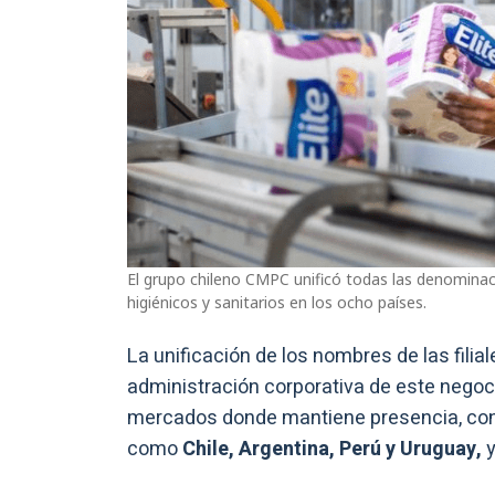
El grupo chileno CMPC unificó todas las denominaci
higiénicos y sanitarios en los ocho países.
La unificación de los nombres de las filia
administración corporativa de este negoci
mercados donde mantiene presencia, con
como
Chile, Argentina, Perú y Uruguay,
y