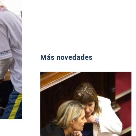
Más novedades