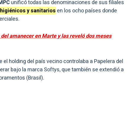
MPC
unificó todas las denominaciones de sus filiales
igiénicos y sanitarios
en los ocho países donde
rciales.
del amanecer en Marte y las reveló dos meses
e el holding del país vecino controlaba a Papelera del
rar bajo la marca Softys, que también se extendió a
oramentos (Brasil).