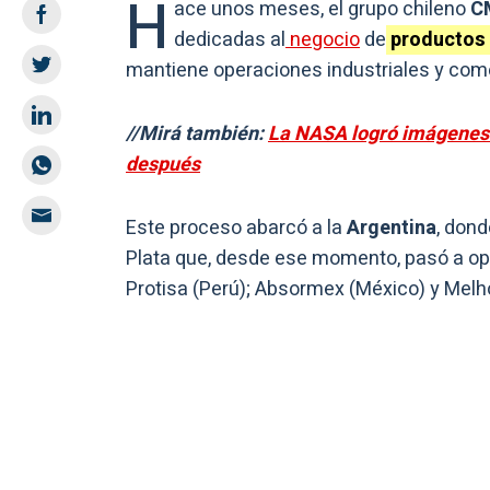
H
ace unos meses, el grupo chileno
C
dedicadas al
negocio
de
productos h
mantiene operaciones industriales y come
//Mirá también:
La NASA logró imágenes 
después
Este proceso abarcó a la
Argentina
, dond
Plata que, desde ese momento, pasó a ope
Protisa (Perú); Absormex (México) y Melh