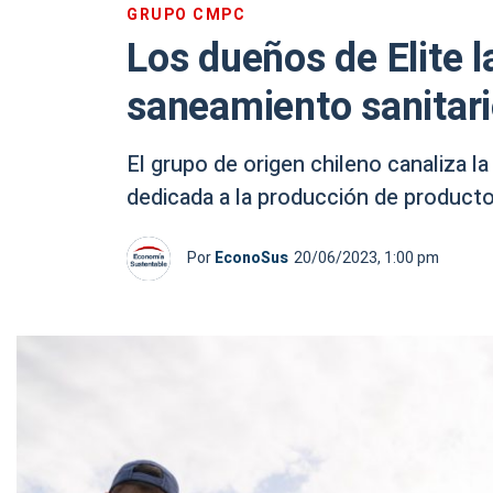
GRUPO CMPC
Los dueños de Elite 
saneamiento sanitari
El grupo de origen chileno canaliza la 
dedicada a la producción de productos
Por
EconoSus
20/06/2023, 1:00 pm