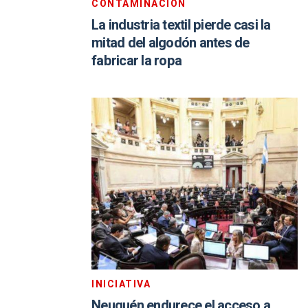
CONTAMINACIÓN
La industria textil pierde casi la
mitad del algodón antes de
fabricar la ropa
INICIATIVA
Neuquén endurece el acceso a