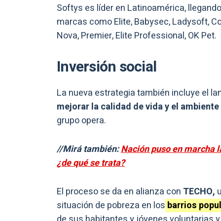
Softys es líder en Latinoamérica, llegan
marcas como Elite, Babysec, Ladysoft, Coti
Nova, Premier, Elite Professional, OK Pet.
Inversión social
La nueva estrategia también incluye el l
mejorar la calidad de vida y el ambiente
grupo opera.
//Mirá también:
Nación puso en marcha l
¿de qué se trata?
El proceso se da en alianza con
TECHO,
situación de pobreza en los
barrios popu
de sus habitantes y jóvenes voluntarias y 