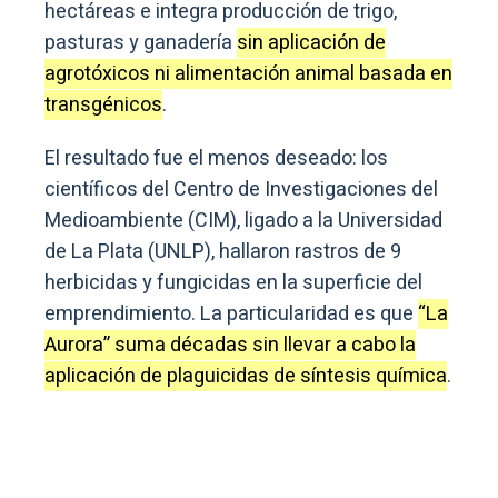
hectáreas e integra producción de trigo,
pasturas y ganadería
sin aplicación de
agrotóxicos ni alimentación animal basada en
transgénicos
.
El resultado fue el menos deseado: los
científicos del Centro de Investigaciones del
Medioambiente (CIM), ligado a la Universidad
de La Plata (UNLP), hallaron rastros de 9
herbicidas y fungicidas en la superficie del
emprendimiento. La particularidad es que
“La
Aurora” suma décadas sin llevar a cabo la
aplicación de plaguicidas de síntesis química
.