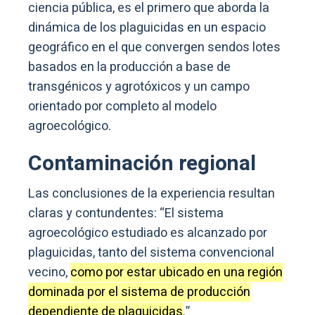
ciencia pública, es el primero que aborda la
dinámica de los plaguicidas en un espacio
geográfico en el que convergen sendos lotes
basados en la producción a base de
transgénicos y agrotóxicos y un campo
orientado por completo al modelo
agroecológico.
Contaminación regional
Las conclusiones de la experiencia resultan
claras y contundentes: “El sistema
agroecológico estudiado es alcanzado por
plaguicidas, tanto del sistema convencional
vecino,
como por estar ubicado en una región
dominada por el sistema de producción
dependiente de plaguicidas
.”