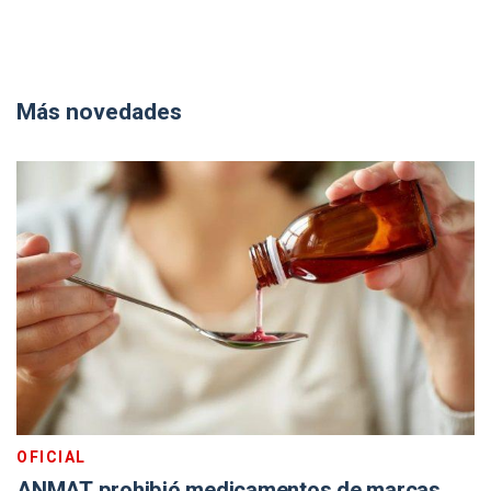
Más novedades
OFICIAL
ANMAT prohibió medicamentos de marcas