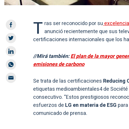
T
ras ser reconocido por su
excelencia
anunció recientemente que sus telev
certificaciones internacionales que los 
//Mirá también:
El plan de la mayor gener
emisiones de carbono
Se trata de las certificaciones
Reducing 
etiquetas medioambientales4 de Société G
consecutivo. “Estos prestigiosos recono
esfuerzos de
LG en materia de ESG
para 
comunicado de prensa.