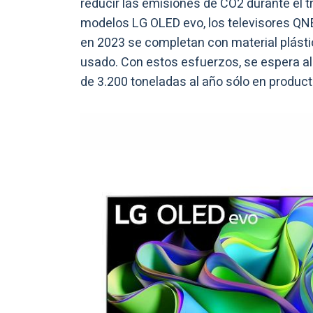
reducir las emisiones de CO2 durante el t
modelos LG OLED evo, los televisores QNE
en 2023 se completan con material plástic
usado. Con estos esfuerzos, se espera al
de 3.200 toneladas al año sólo en product