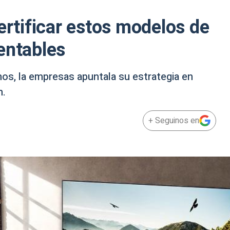
ertificar estos modelos de
entables
os, la empresas apuntala su estrategia en
n.
+ Seguinos en