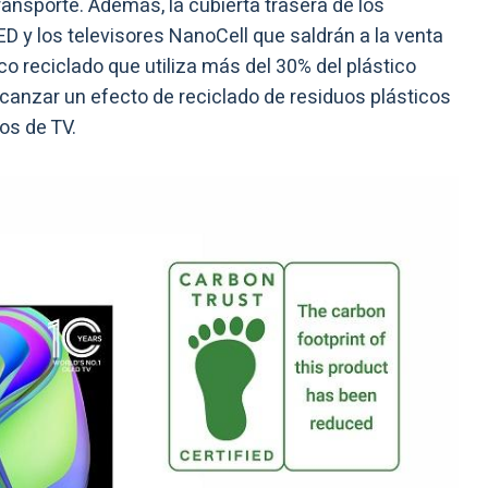
ransporte. Además, la cubierta trasera de los
D y los televisores NanoCell que saldrán a la venta
o reciclado que utiliza más del 30% del plástico
canzar un efecto de reciclado de residuos plásticos
os de TV.