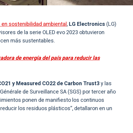
 en sostenibilidad ambiental
,
LG Electronics
(LG)
isores de la serie OLED evo 2023 obtuvieron
hacen más sustentables.
adora de energía del país para reducir las
CO21 y Measured CO22 de Carbon Trust3
y las
énérale de Surveillance SA (SGS) por tercer año
cimientos ponen de manifiesto los continuos
reducir los residuos plásticos”, detallaron en un