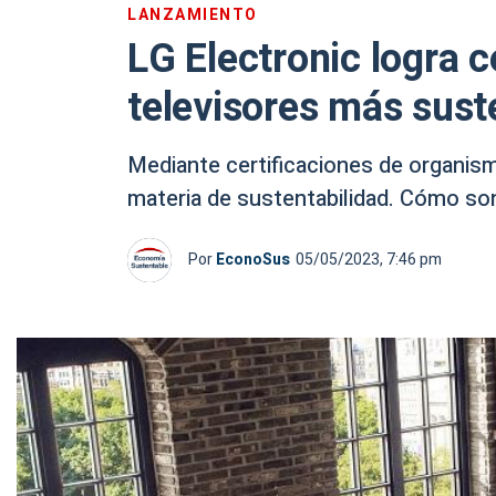
LANZAMIENTO
LG Electronic logra c
televisores más sust
Mediante certificaciones de organism
materia de sustentabilidad. Cómo so
Por
EconoSus
05/05/2023, 7:46 pm