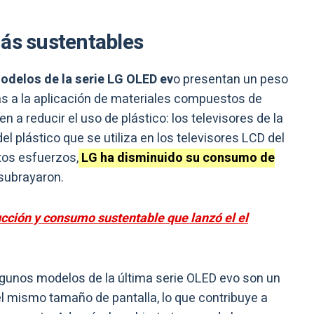
más sustentables
delos de la serie LG OLED ev
o presentan un peso
ias a la aplicación de materiales compuestos de
n a reducir el uso de plástico: los televisores de la
l plástico que se utiliza en los televisores LCD del
tos esfuerzos,
LG ha disminuido su consumo de
 subrayaron.
cción y consumo sustentable que lanzó el el
algunos modelos de la última serie OLED evo son un
l mismo tamaño de pantalla, lo que contribuye a