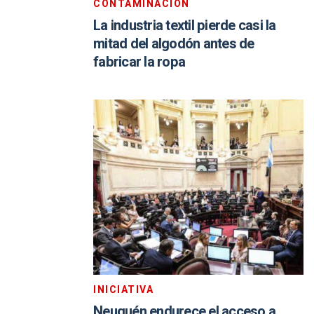
CONTAMINACIÓN
La industria textil pierde casi la
mitad del algodón antes de
fabricar la ropa
INICIATIVA
Neuquén endurece el acceso a