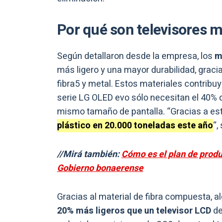
Por qué son televisores 
Según detallaron desde la empresa, los
mo
más ligero y una mayor durabilidad, grac
fibra5 y metal. Estos materiales contribuye
serie LG OLED evo sólo necesitan el 40% de
mismo tamaño de pantalla. “Gracias a es
plástico en 20.000 toneladas este año
“,
//Mirá también:
Cómo es el plan de produ
Gobierno bonaerense
Gracias al material de fibra compuesta, 
20% más ligeros que un televisor LCD
de