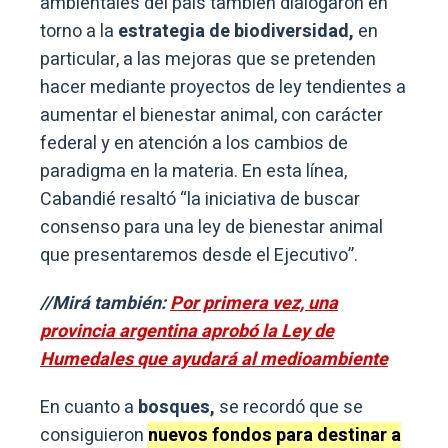
ambientales del país también dialogaron en
torno a la
estrategia de biodiversidad,
en
particular, a las mejoras que se pretenden
hacer mediante proyectos de ley tendientes a
aumentar el bienestar animal, con carácter
federal y en atención a los cambios de
paradigma en la materia. En esta línea,
Cabandié resaltó “la iniciativa de buscar
consenso para una ley de bienestar animal
que presentaremos desde el Ejecutivo”.
//Mirá también:
Por primera vez, una
provincia argentina aprobó la Ley de
Humedales que ayudará al medioambiente
En cuanto a
bosques,
se recordó que se
consiguieron
nuevos fondos para destinar a