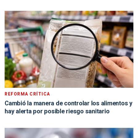
REFORMA CRÍTICA
Cambió la manera de controlar los alimentos y
hay alerta por posible riesgo sanitario