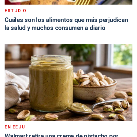
ESTUDIO
Cuáles son los alimentos que más perjudican
la salud y muchos consumen a diario
EN EEUU
Walmart retira una crema de pistacho por