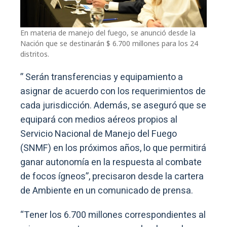
En materia de manejo del fuego, se anunció desde la
Nación que se destinarán $ 6.700 millones para los 24
distritos.
” Serán transferencias y equipamiento a
asignar de acuerdo con los requerimientos de
cada jurisdicción. Además, se aseguró que se
equipará con medios aéreos propios al
Servicio Nacional de Manejo del Fuego
(SNMF) en los próximos años, lo que permitirá
ganar autonomía en la respuesta al combate
de focos ígneos”, precisaron desde la cartera
de Ambiente en un comunicado de prensa.
“Tener los 6.700 millones correspondientes al