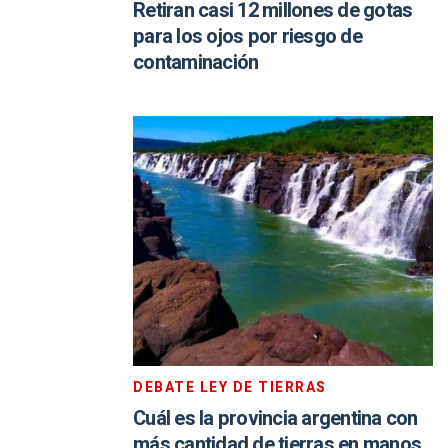
Retiran casi 12 millones de gotas
para los ojos por riesgo de
contaminación
DEBATE LEY DE TIERRAS
Cuál es la provincia argentina con
más cantidad de tierras en manos