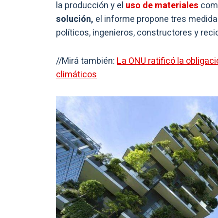
la producción y el
uso de materiales
como
solución,
el informe propone tres medidas
políticos, ingenieros, constructores y reci
//Mirá también:
La ONU ratificó la obligac
climáticos