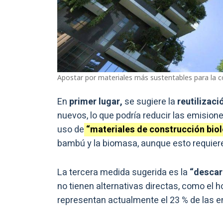
Apostar por materiales más sustentables para la co
En
primer lugar,
se sugiere la
reutilizaci
nuevos, lo que podría reducir las emisio
uso de
“materiales de construcción biol
bambú y la biomasa, aunque esto requiere 
La tercera medida sugerida es la
“descar
no tienen alternativas directas, como el h
representan actualmente el 23 % de las e