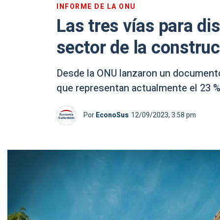
INFORME DE LA ONU
Las tres vías para di
sector de la constru
Desde la ONU lanzaron un documento
que representan actualmente el 23 %
Por
EconoSus
12/09/2023, 3:58 pm