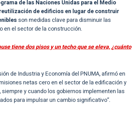
grama de las Naciones Unidas para el Medio
reutilización de edificios en lugar de construir
enibles
son medidas clave para disminuir las
 en el sector de la construcción.
use tiene dos pisos y un techo que se eleva, ¿cuánto
isión de Industria y Economía del PNUMA, afirmó en
siones netas cero en el sector de la edificación y
, siempre y cuando los gobiernos implementen las
uados para impulsar un cambio significativo”.