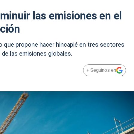
sminuir las emisiones en el
cción
 que propone hacer hincapié en tres sectores
 de las emisiones globales.
+ Seguinos en