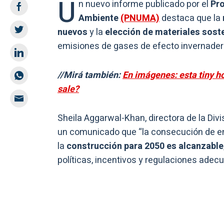
U
n nuevo informe publicado por el
Pro
Ambiente
(PNUMA)
destaca que la
nuevos
y la
elección de materiales sost
emisiones de gases de efecto invernadero
//Mirá también:
En imágenes: esta tiny ho
sale?
Sheila Aggarwal-Khan, directora de la Div
un comunicado que “la consecución de emi
la
construcción para 2050 es alcanzable
políticas, incentivos y regulaciones adec