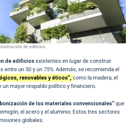
nstrucción de edificios.
ón de edificios
existentes en lugar de construir
nes entre un 50 y un 75%. Además, se recomienda el
ógicos, renovables y éticos”,
como la madera, el
un mayor respaldo político y financiero.
bonización de los materiales convencionales”
que
ormigón, el acero y el aluminio. Estos tres sectores
misiones globales.