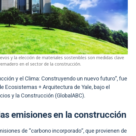
nuevos y la elección de materiales sostenibles son medidas clave
ernadero en el sector de la construcción.
ucción y el Clima: Construyendo un nuevo futuro”, fue
e Ecosistemas + Arquitectura de Yale, bajo el
ficios y la Construcción (GlobalABC).
 las emisiones en la construcción
emisiones de “carbono incorporado”, que provienen de