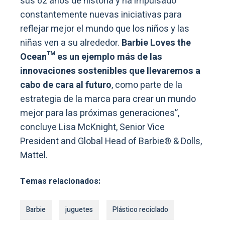
sus 62 años de historia y ha impulsado
constantemente nuevas iniciativas para
reflejar mejor el mundo que los niños y las
niñas ven a su alrededor.
Barbie Loves the
Ocean™ es un ejemplo más de las
innovaciones sostenibles que llevaremos a
cabo de cara al futuro
, como parte de la
estrategia de la marca para crear un mundo
mejor para las próximas generaciones”,
concluye Lisa McKnight, Senior Vice
President and Global Head of Barbie® & Dolls,
Mattel.
Temas relacionados:
Barbie
juguetes
Plástico reciclado