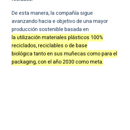
De esta manera, la compañía sigue
avanzando hacia e objetivo de una mayor
producción sostenible basada en
la utilización materiales plásticos 100%
reciclados, reciclables o de base
biológica tanto en sus muñecas como para el
packaging, con el año 2030 como meta.