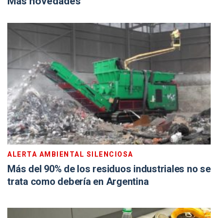
Más novedades
ALERTA AMBIENTAL SILENCIOSA
Más del 90% de los residuos industriales no se
trata como debería en Argentina