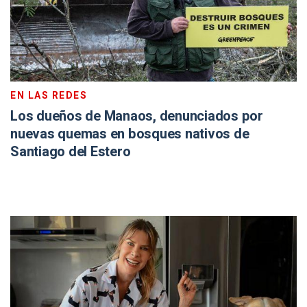
EN LAS REDES
Los dueños de Manaos, denunciados por
nuevas quemas en bosques nativos de
Santiago del Estero