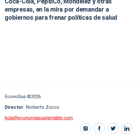
Coca-Cola, PepsiCo, Mondelēz y otras
empresas, en la mira por demandar a
gobiernos para frenar políticas de salud
EconoSus ©2026
Director:
Norberto Zocco
hola@economiasustentable.com