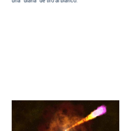
una “diana” de tiro al blanco.