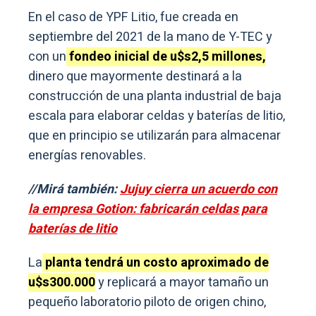
En el caso de YPF Litio, fue creada en
septiembre del 2021 de la mano de Y-TEC y
con un
fondeo inicial de u$s2,5 millones,
dinero que mayormente destinará a la
construcción de una planta industrial de baja
escala para elaborar celdas y baterías de litio,
que en principio se utilizarán para almacenar
energías renovables.
//Mirá también:
Jujuy cierra un acuerdo con
la empresa Gotion: fabricarán celdas para
baterías de litio
La
planta tendrá un costo aproximado de
u$s300.000
y replicará a mayor tamaño un
pequeño laboratorio piloto de origen chino,