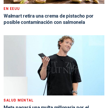
EN EEUU
Walmart retira una crema de pistacho por
posible contaminación con salmonela
SALUD MENTAL
Meta pagará una multa millonaria por el