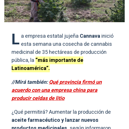
L
a empresa estatal jujeña
Cannava
inició
esta semana una cosecha de cannabis
medicinal de 35 hectáreas de producción
pública, la
“más importante de
Latinoamérica”.
//Mirá también:
Qué provincia firmó un
acuerdo con una empresa china para
producir celdas de litio
¿Qué permitirá? Aumentar la producción de
aceite farmacéutico y lanzar nuevos
productos medicinales,
según informaron