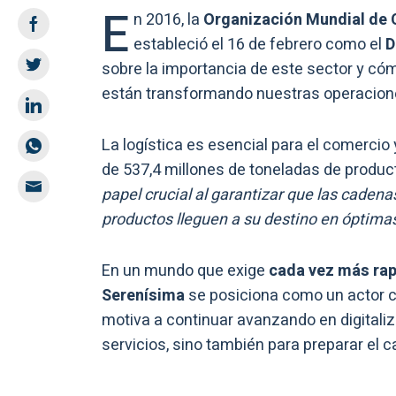
E
n 2016, la
Organización Mundial de 
estableció el 16 de febrero como el
D
sobre la importancia de este sector y cómo 
están transformando nuestras operacione
La logística es esencial para el comercio y
de 537,4 millones de toneladas de produc
papel crucial al garantizar que las caden
productos lleguen a su destino en óptimas 
En un mundo que exige
cada vez más rapi
Serenísima
se posiciona como un actor c
motiva a continuar avanzando en digitaliz
servicios, sino también para preparar el 