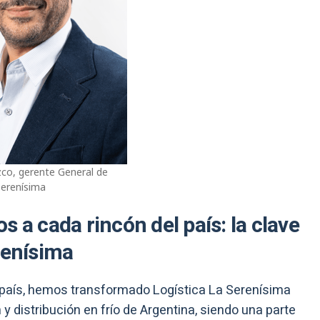
co, gerente General de
Serenísima
 a cada rincón del país: la clave
renísima
 país, hemos transformado Logística La Serenísima
y distribución en frío de Argentina, siendo una parte