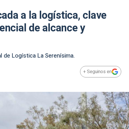
cada a la logística, clave
encial de alcance y
l de Logística La Serenísima.
+ Seguinos en