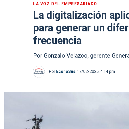
LA VOZ DEL EMPRESARIADO
La digitalización apli
para generar un difer
frecuencia
Por Gonzalo Velazco, gerente Genera
Por
EconoSus
17/02/2025, 4:14 pm