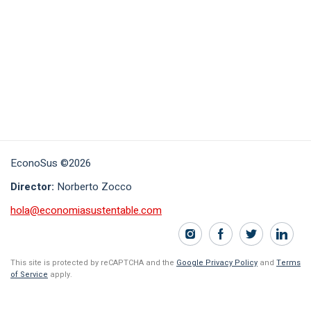
EconoSus ©2026
Director:
Norberto Zocco
hola@economiasustentable.com
This site is protected by reCAPTCHA and the
Google Privacy Policy
and
Terms
of Service
apply.