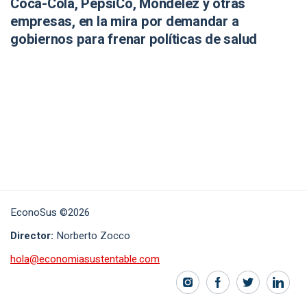
Coca-Cola, PepsiCo, Mondelēz y otras
empresas, en la mira por demandar a
gobiernos para frenar políticas de salud
EconoSus ©2026
Director:
Norberto Zocco
hola@economiasustentable.com