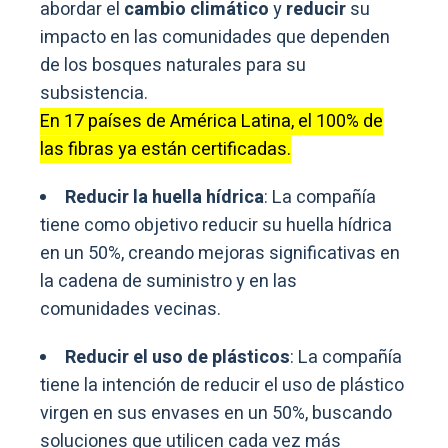
abordar el
cambio climático
y
reducir
su
impacto en las comunidades que dependen
de los bosques naturales para su
subsistencia.
En 17 países de América Latina, el 100% de
las fibras ya están certificadas.
Reducir la huella hídrica
: La compañía
tiene como objetivo reducir su huella hídrica
en un 50%, creando mejoras significativas en
la cadena de suministro y en las
comunidades vecinas.
Reducir el uso de plásticos
: La compañía
tiene la intención de reducir el uso de plástico
virgen en sus envases en un 50%, buscando
soluciones que utilicen cada vez más