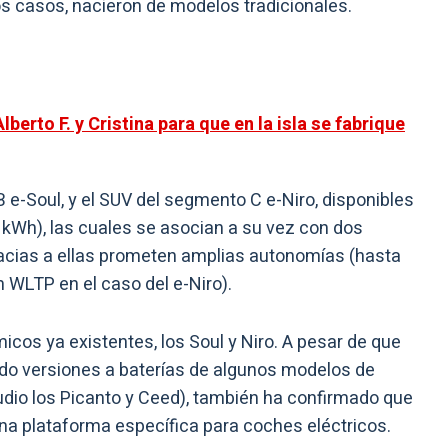
s casos, nacieron de modelos tradicionales.
lberto F. y Cristina para que en la isla se fabrique
e-Soul, y el SUV del segmento C e-Niro, disponibles
 kWh), las cuales se asocian a su vez con dos
gracias a ellas prometen amplias autonomías (hasta
 WLTP en el caso del e-Niro).
cos ya existentes, los Soul y Niro. A pesar de que
ndo versiones a baterías de algunos modelos de
dio los Picanto y Ceed), también ha confirmado que
na plataforma específica para coches eléctricos.