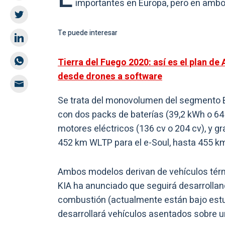
importantes en Europa, pero en ambo
Te puede interesar
Tierra del Fuego 2020: así es el plan de A
desde drones a software
Se trata del monovolumen del segmento B 
con dos packs de baterías (39,2 kWh o 64
motores eléctricos (136 cv o 204 cv), y 
452 km WLTP para el e-Soul, hasta 455 km
Ambos modelos derivan de vehículos térmi
KIA ha anunciado que seguirá desarrolla
combustión (actualmente están bajo estu
desarrollará vehículos asentados sobre u