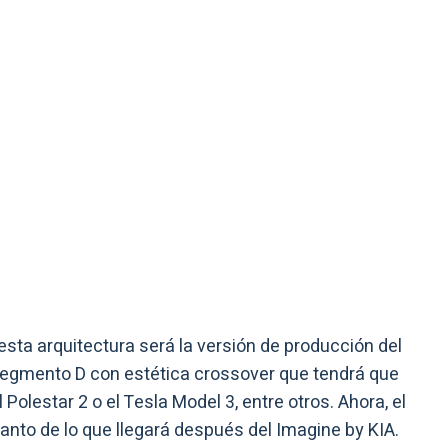
sta arquitectura será la versión de producción del
l segmento D con estética crossover que tendrá que
olestar 2 o el Tesla Model 3, entre otros. Ahora, el
nto de lo que llegará después del Imagine by KIA.