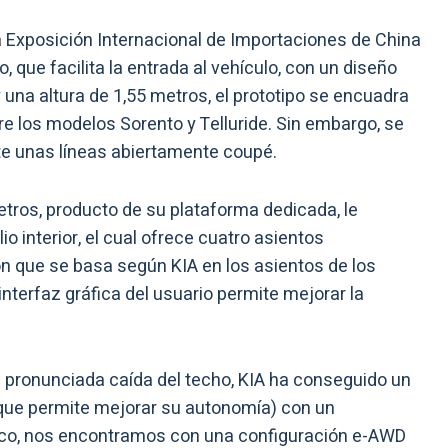
a Exposición Internacional de Importaciones de China
o, que facilita la entrada al vehículo, con un diseño
 una altura de 1,55 metros, el prototipo se encuadra
e los modelos Sorento y Telluride. Sin embargo, se
e unas líneas abiertamente coupé.
etros, producto de su plataforma dedicada, le
o interior, el cual ofrece cuatro asientos
ión que se basa según KIA en los asientos de los
 interfaz gráfica del usuario permite mejorar la
 pronunciada caída del techo, KIA ha conseguido un
que permite mejorar su autonomía) con un
ico, nos encontramos con una configuración e-AWD