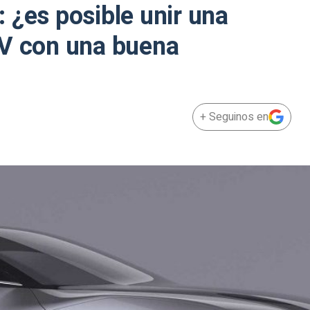
 ¿es posible unir una
UV con una buena
+ Seguinos en