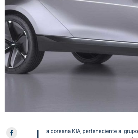
L
a coreana KIA, perteneciente al grup