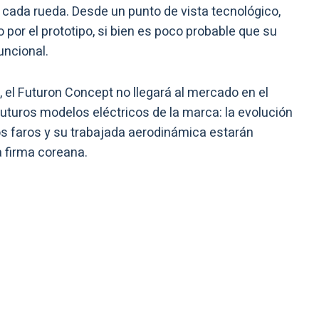
r cada rueda. Desde un punto de vista tecnológico,
 por el prototipo, si bien es poco probable que su
ncional.
, el Futuron Concept no llegará al mercado en el
futuros modelos eléctricos de la marca: la evolución
los faros y su trabajada aerodinámica estarán
a firma coreana.