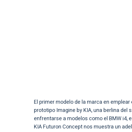
El primer modelo de la marca en emplear e
prototipo Imagine by KIA, una berlina de
enfrentarse a modelos como el BMW i4, el P
KIA Futuron Concept nos muestra un adela