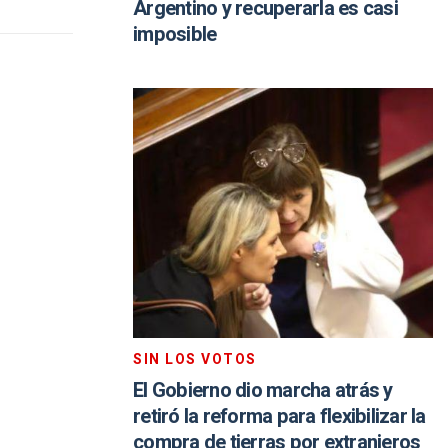
Argentino y recuperarla es casi
imposible
SIN LOS VOTOS
El Gobierno dio marcha atrás y
retiró la reforma para flexibilizar la
compra de tierras por extranjeros