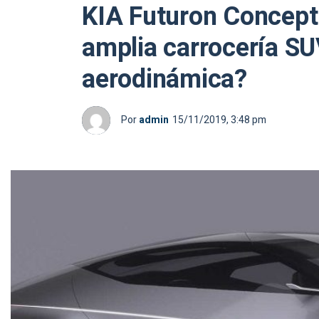
KIA Futuron Concept:
amplia carrocería S
aerodinámica?
Por
admin
15/11/2019, 3:48 pm