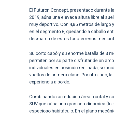
El Futuron Concept, presentado durante l
2019, aúna una elevada altura libre al suel
muy deportivo. Con 4,85 metros de largo y
en el segmento E, quedando a caballo entr
desmarca de estos todoterrenos mediant
Su corto capó y su enorme batalla de 3 m
permiten por su parte disfrutar de un ampli
individuales en posición reclinada, soluc
vueltos de primera clase. Por otro lado, la
experiencia a bordo.
Combinando su reducida área frontal y su
SUV que aúna una gran aerodinámica (lo 
especioso habitáculo. En el plano mecán