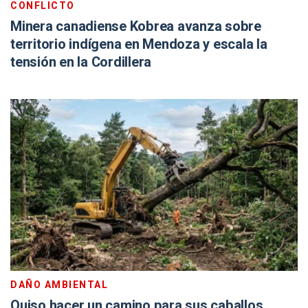
CONFLICTO
Minera canadiense Kobrea avanza sobre
territorio indígena en Mendoza y escala la
tensión en la Cordillera
DAÑO AMBIENTAL
Quiso hacer un camino para sus caballos,