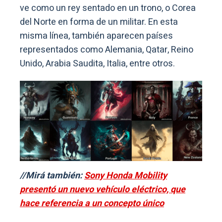
ve como un rey sentado en un trono, o Corea
del Norte en forma de un militar. En esta
misma línea, también aparecen países
representados como Alemania, Qatar, Reino
Unido, Arabia Saudita, Italia, entre otros.
//Mirá también:
Sony Honda Mobility
presentó un nuevo vehículo eléctrico, que
hace referencia a un concepto único