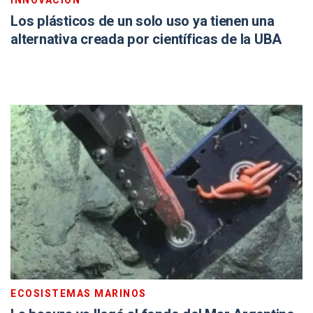
INNOVACIÓN
Los plásticos de un solo uso ya tienen una
alternativa creada por científicas de la UBA
ECOSISTEMAS MARINOS