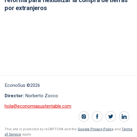
reforma para flexibilizar la compra de tierras
por extranjeros
EconoSus ©2026
Director:
Norberto Zocco
hola@economiasustentable.com
This site is protected by reCAPTCHA and the
Google Privacy Policy
and
Terms
of Service
apply.