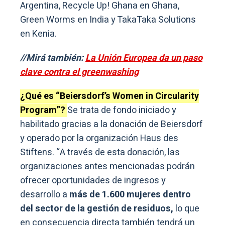
Argentina, Recycle Up! Ghana en Ghana,
Green Worms en India y TakaTaka Solutions
en Kenia.
//Mirá también:
La Unión Europea da un paso
clave contra el greenwashing
¿Qué es “Beiersdorf’s Women in Circularity
Program”?
Se trata de fondo iniciado y
habilitado gracias a la donación de Beiersdorf
y operado por la organización Haus des
Stiftens. “A través de esta donación, las
organizaciones antes mencionadas podrán
ofrecer oportunidades de ingresos y
desarrollo a
más de 1.600 mujeres dentro
del sector de la gestión de residuos,
lo que
en consecuencia directa también tendrá un