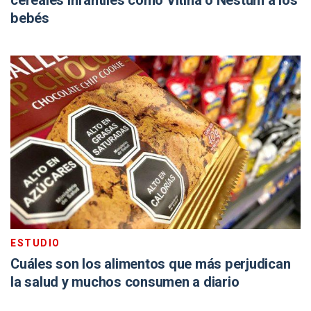
cereales infantiles como Vitina o Nestum a los
bebés
ESTUDIO
Cuáles son los alimentos que más perjudican
la salud y muchos consumen a diario