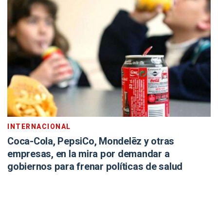
INTERNACIONAL
Coca-Cola, PepsiCo, Mondelēz y otras
empresas, en la mira por demandar a
gobiernos para frenar políticas de salud