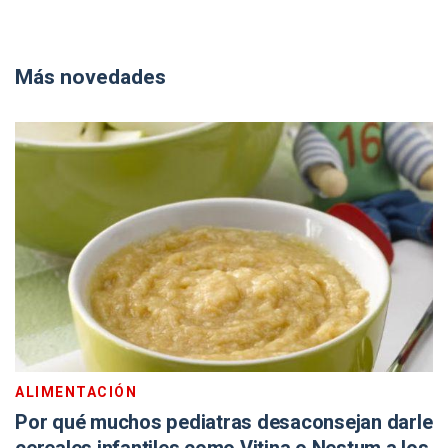
Más novedades
ALIMENTACIÓN
Por qué muchos pediatras desaconsejan darle