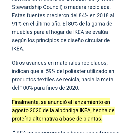
Stewardship Council) o madera reciclada.
Estas fuentes crecieron del 84% en 2018 al
91% en el último año. El 80% de la gama de
muebles para el hogar de IKEA se evalúa
según los principios de diseño circular de
IKEA.
Otros avances en materiales reciclados,
indican que el 59% del poliéster utilizado en
productos textiles se recicla, hacia la meta
del 100% para fines de 2020.
Finalmente, se anunció el lanzamiento en
agosto 2020 de la albóndiga IKEA, hecha de
proteína alternativa a base de plantas.