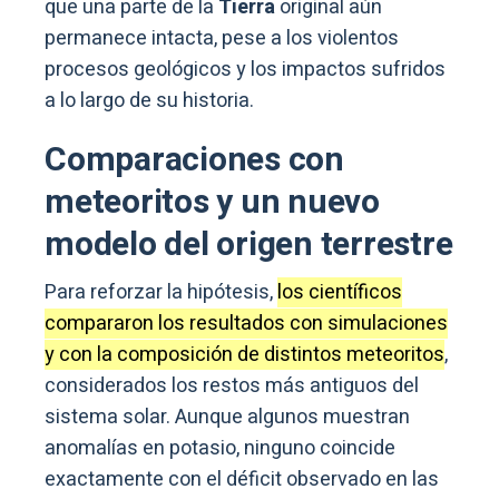
que una parte de la
Tierra
original aún
permanece intacta, pese a los violentos
procesos geológicos y los impactos sufridos
a lo largo de su historia.
Comparaciones con
meteoritos y un nuevo
modelo del origen terrestre
Para reforzar la hipótesis,
los científicos
compararon los resultados con simulaciones
y con la composición de distintos meteoritos
,
considerados los restos más antiguos del
sistema solar. Aunque algunos muestran
anomalías en potasio, ninguno coincide
exactamente con el déficit observado en las