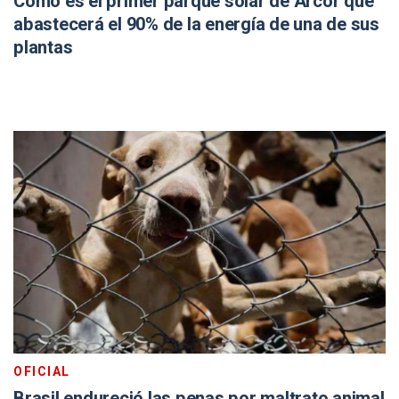
Cómo es el primer parque solar de Arcor que
abastecerá el 90% de la energía de una de sus
plantas
OFICIAL
Brasil endureció las penas por maltrato animal