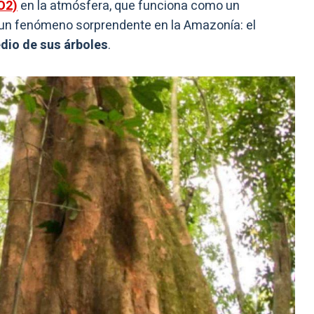
O2)
en la atmósfera, que funciona como un
de un fenómeno sorprendente en la Amazonía: el
io de sus árboles
.