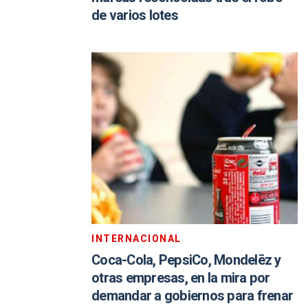
de varios lotes
INTERNACIONAL
Coca-Cola, PepsiCo, Mondelēz y
otras empresas, en la mira por
demandar a gobiernos para frenar