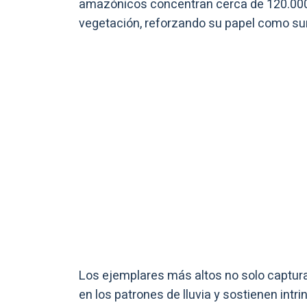
amazónicos concentran cerca de 120.000 
vegetación, reforzando su papel como sum
Los ejemplares más altos no solo captu
en los patrones de lluvia y sostienen intr