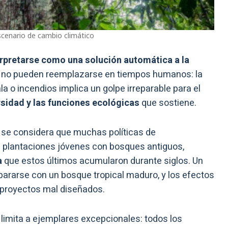
scenario de cambio climático
erpretarse como una solución automática a la
s no pueden reemplazarse en tiempos humanos: la
a o incendios implica un golpe irreparable para el
sidad y las funciones ecológicas
que sostiene.
 se considera que muchas políticas de
 plantaciones jóvenes con bosques antiguos,
a
que estos últimos acumularon durante siglos. Un
ararse con un bosque tropical maduro, y los efectos
s proyectos mal diseñados.
e limita a ejemplares excepcionales: todos los