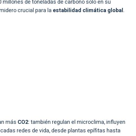
millones de toneladas de carbono solo en su
idero crucial para la
estabilidad climática global
.
ran más
CO2
: también regulan el microclima, influyen
incadas redes de vida, desde plantas epífitas hasta