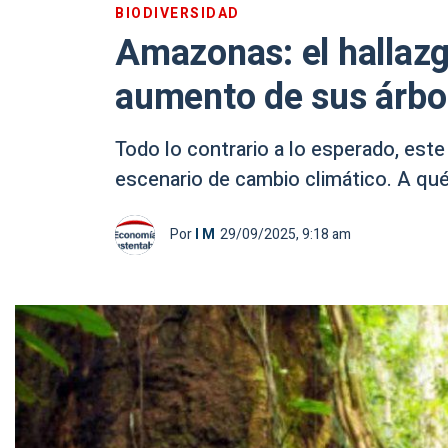
BIODIVERSIDAD
Amazonas: el hallazgo
aumento de sus árbo
Todo lo contrario a lo esperado, est
escenario de cambio climático. A qué
Por
I M
29/09/2025, 9:18 am