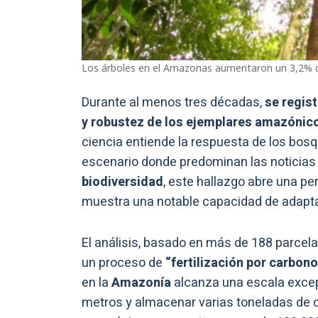
Los árboles en el Amazonas aumentaron un 3,2% d
Durante al menos tres décadas,
se regist
y robustez de los ejemplares amazónic
ciencia entiende la respuesta de los bosq
escenario donde predominan las noticias 
biodiversidad
, este hallazgo abre una pe
muestra una notable capacidad de adapt
El análisis, basado en más de 188 parcela
un proceso de
“fertilización por carbon
en la
Amazonía
alcanza una escala excepc
metros y almacenar varias toneladas de 