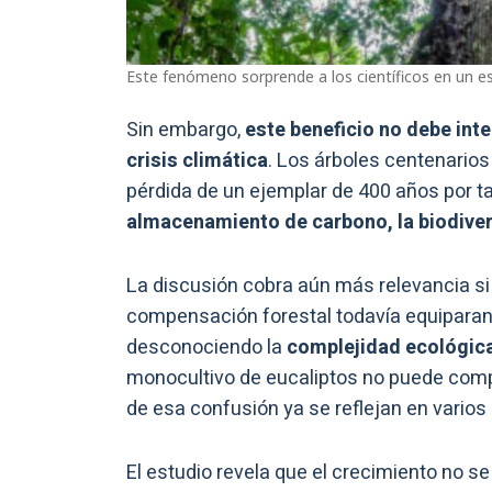
Este fenómeno sorprende a los científicos en un e
Sin embargo,
este beneficio no debe int
crisis climática
. Los árboles centenario
pérdida de un ejemplar de 400 años por tal
almacenamiento de carbono, la biodiver
La discusión cobra aún más relevancia si
compensación forestal todavía equiparan
desconociendo la
complejidad ecológic
monocultivo de eucaliptos no puede comp
de esa confusión ya se reflejan en vario
El estudio revela que el crecimiento no s