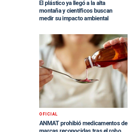
El plástico ya llegó a la alta
montaña y científicos buscan
medir su impacto ambiental
OFICIAL
ANMAT prohibió medicamentos de
marcas reconocidas tras el robo