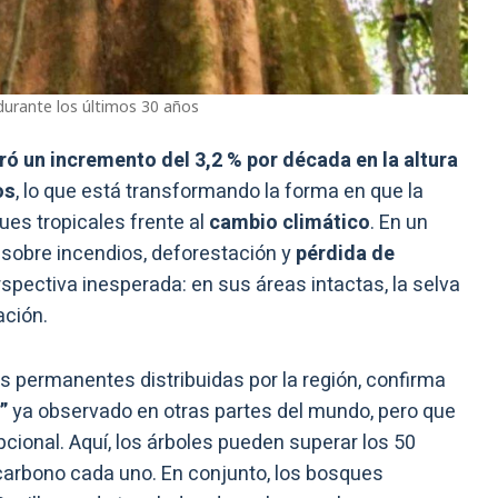
urante los últimos 30 años
ró un incremento del 3,2 % por década en la altura
os
, lo que está transformando la forma en que la
ues tropicales frente al
cambio climático
. En un
sobre incendios, deforestación y
pérdida de
rspectiva inesperada: en sus áreas intactas, la selva
ación.
s permanentes distribuidas por la región, confirma
o”
ya observado en otras partes del mundo, pero que
ional. Aquí, los árboles pueden superar los 50
carbono cada uno. En conjunto, los bosques