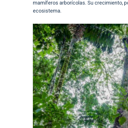
mamíferos arborícolas. Su crecimiento, po
ecosistema.