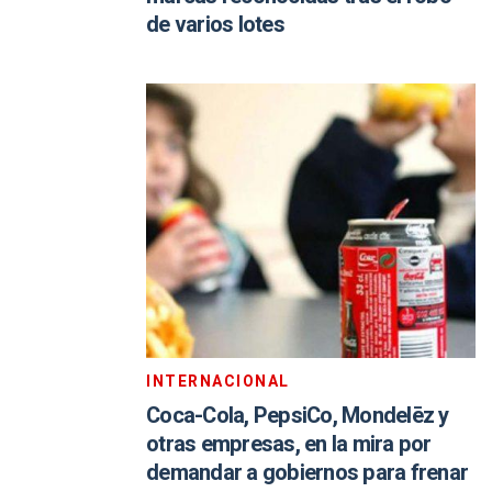
de varios lotes
INTERNACIONAL
Coca-Cola, PepsiCo, Mondelēz y
otras empresas, en la mira por
demandar a gobiernos para frenar