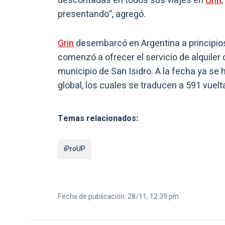
descontadas en todos sus viajes en
Grin
presentando”, agregó.
Grin
desembarcó en Argentina a principios 
comenzó a ofrecer el servicio de alquiler
municipio de San Isidro. A la fecha ya se
global, los cuales se traducen a 591 vue
Temas relacionados:
iProUP
Fecha de publicación: 28/11, 12:39 pm