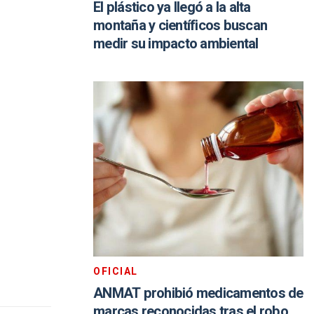
El plástico ya llegó a la alta
montaña y científicos buscan
medir su impacto ambiental
OFICIAL
ANMAT prohibió medicamentos de
marcas reconocidas tras el robo