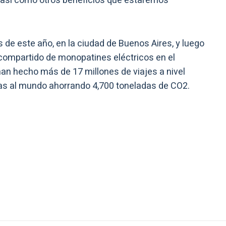
, así como otros beneficios que estaremos
de este año, en la ciudad de Buenos Aires, y luego
 compartido de monopatines eléctricos en el
 han hecho más de 17 millones de viajes a nivel
ltas al mundo ahorrando 4,700 toneladas de CO2.