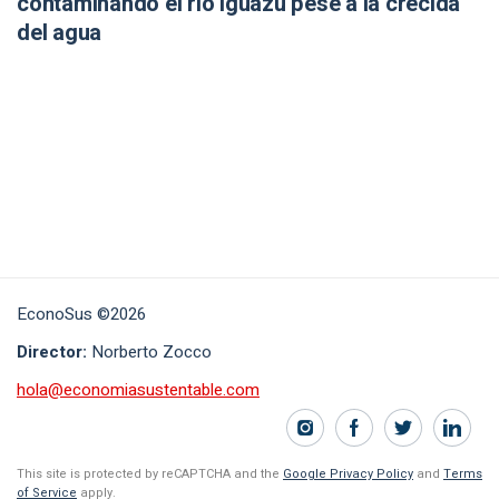
contaminando el río Iguazú pese a la crecida
del agua
EconoSus ©2026
Director:
Norberto Zocco
hola@economiasustentable.com
This site is protected by reCAPTCHA and the
Google Privacy Policy
and
Terms
of Service
apply.