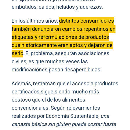
embutidos, caldos, helados y aderezos.
En los últimos años,
distintos consumidores
también denunciaron cambios repentinos en
etiquetas y reformulaciones de productos
que históricamente eran aptos y dejaron de
serlo
. El problema, aseguran asociaciones
civiles, es que muchas veces las
modificaciones pasan desapercibidas.
Además, remarcan que el acceso a productos
certificados sigue siendo mucho más
costoso que el de los alimentos
convencionales. Según relevamientos
realizados por Economía Sustentable,
una
canasta básica sin gluten puede costar hasta