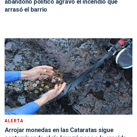
abandono político agravó el incendio que
arrasó el barrio
ALERTA
Arrojar monedas en las Cataratas sigue