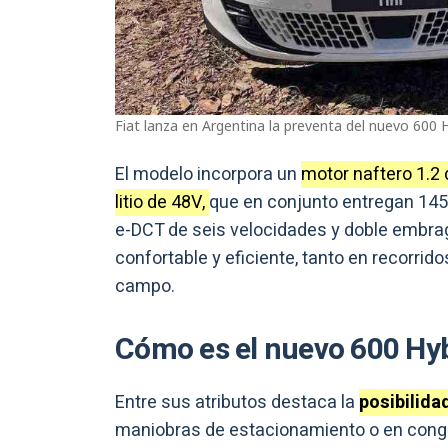
Fiat lanza en Argentina la preventa del nuevo 600 
El modelo incorpora un
motor naftero 1.2 
litio de 48V,
que en conjunto entregan 145
e-DCT de seis velocidades y doble embrag
confortable y eficiente, tanto en recorri
campo.
Cómo es el nuevo 600 Hy
Entre sus atributos destaca la
posibilida
maniobras de estacionamiento o en conge