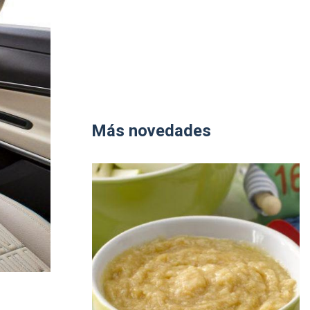
Más novedades