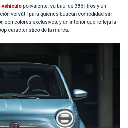
n
vehículo
polivalente: su baúl de 385 litros y un
opción versátil para quienes buscan comodidad sin
r, con colores exclusivos, y un interior que refleja la
 pop característico de la marca.