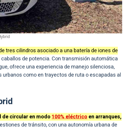
Hybrid
de tres cilindros asociado a una batería de iones de
 caballos de potencia. Con transmisión automática
ue, ofrece una experiencia de manejo silenciosa,
dos urbanos como en trayectos de ruta o escapadas al
brid
d de circular en modo
100% eléctrico
en arranques,
stiones de tránsito, con una autonomía urbana de