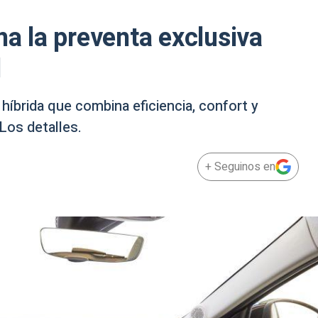
na la preventa exclusiva
d
híbrida que combina eficiencia, confort y
 Los detalles.
+ Seguinos en