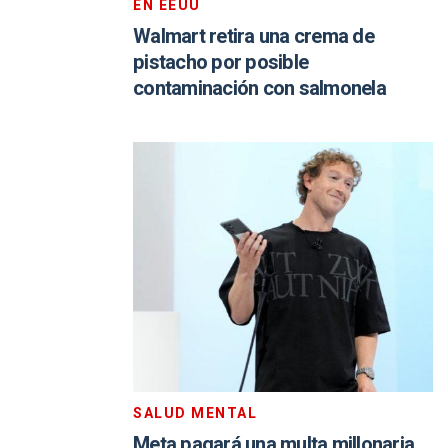
EN EEUU
Walmart retira una crema de
pistacho por posible
contaminación con salmonela
SALUD MENTAL
Meta pagará una multa millonaria