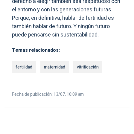
derecho a elegir también sea respetuoso con
el entorno y con las generaciones futuras.
Porque, en definitiva, hablar de fertilidad es
también hablar de futuro. Y ningún futuro
puede pensarse sin sustentabilidad.
Temas relacionados:
fertilidad
maternidad
vitrificación
Fecha de publicación: 13/07, 10:09 am