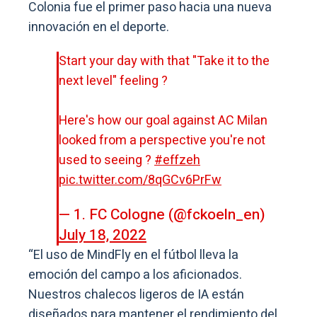
Colonia fue el primer paso hacia una nueva
innovación en el deporte.
Start your day with that "Take it to the
next level" feeling ?
Here's how our goal against AC Milan
looked from a perspective you're not
used to seeing ?
#effzeh
pic.twitter.com/8qGCv6PrFw
— 1. FC Cologne (@fckoeln_en)
July 18, 2022
“El uso de MindFly en el fútbol lleva la
emoción del campo a los aficionados.
Nuestros chalecos ligeros de IA están
diseñados para mantener el rendimiento del