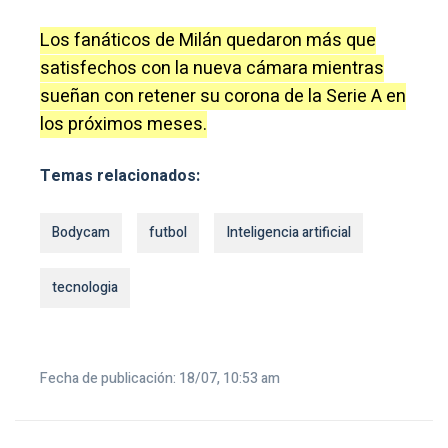
Los fanáticos de Milán quedaron más que
satisfechos con la nueva cámara mientras
sueñan con retener su corona de la Serie A en
los próximos meses.
Temas relacionados:
Bodycam
futbol
Inteligencia artificial
tecnologia
Fecha de publicación: 18/07, 10:53 am