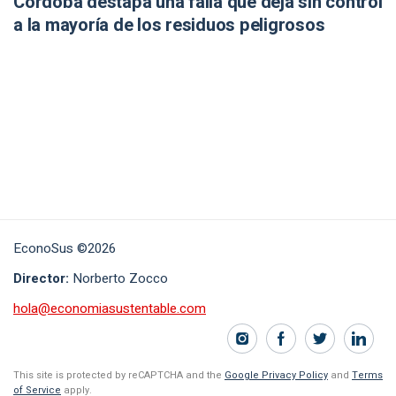
Córdoba destapa una falla que deja sin control
a la mayoría de los residuos peligrosos
EconoSus ©2026
Director:
Norberto Zocco
hola@economiasustentable.com
This site is protected by reCAPTCHA and the
Google Privacy Policy
and
Terms
of Service
apply.