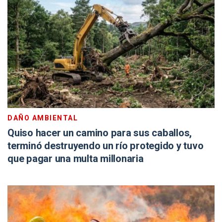
DAÑO AMBIENTAL
Quiso hacer un camino para sus caballos,
terminó destruyendo un río protegido y tuvo
que pagar una multa millonaria