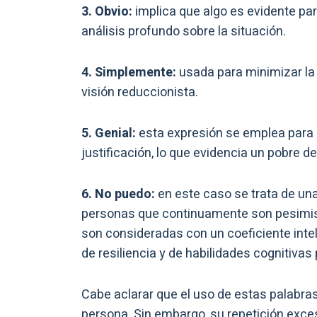
3. Obvio:
implica que algo es evidente par
análisis profundo sobre la situación.
4. Simplemente:
usada para minimizar la
visión reduccionista.
5. Genial:
esta expresión se emplea para ca
justificación, lo que evidencia un pobre d
6. No puedo:
en este caso se trata de un
personas que continuamente son pesimis
son consideradas con un coeficiente intel
de resiliencia y de habilidades cognitivas
Cabe aclarar que el uso de estas palabras
persona. Sin embargo, su repetición exce