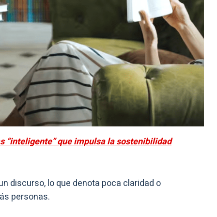
 “inteligente” que impulsa la sostenibilidad
 un discurso, lo que denota poca claridad o
más personas.