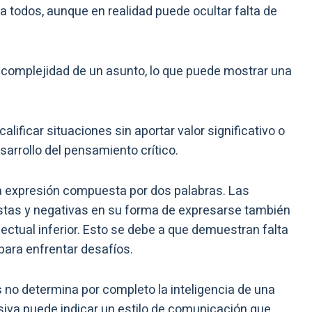
a todos, aunque en realidad puede ocultar falta de
 complejidad de un asunto, lo que puede mostrar una
lificar situaciones sin aportar valor significativo o
esarrollo del pensamiento crítico.
a expresión compuesta por dos palabras. Las
tas y negativas en su forma de expresarse también
ectual inferior. Esto se debe a que demuestran falta
 para enfrentar desafíos.
 no determina por completo la inteligencia de una
siva puede indicar un estilo de comunicación que