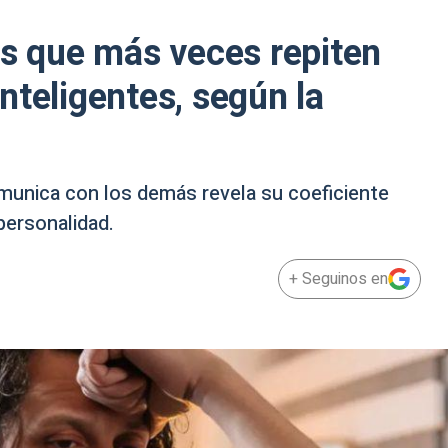
as que más veces repiten
nteligentes, según la
unica con los demás revela su coeficiente
personalidad.
+ Seguinos en