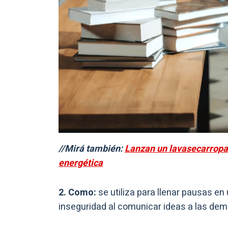
//Mirá también:
Lanzan un lavasecarropas
energética
2. Como:
se utiliza para llenar pausas en
inseguridad al comunicar ideas a las de