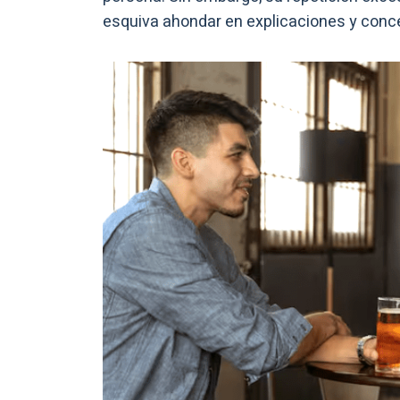
esquiva ahondar en explicaciones y con