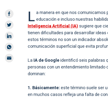
L
a manera en que nos comunicamos pu
educación e incluso nuestras habilida
Inteligencia Artificial (IA)
sugiere que ci
tienen dificultades para desarrollar idea
estos términos no son un indicador absolut
comunicación superficial que evita profun
La
IA de Google
identificó seis palabras
personas con un entendimiento limitado o
dominan:
1. Básicamente:
este término suele ser u
en muchos casos refleja una falta de con