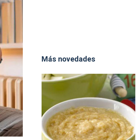
Más novedades