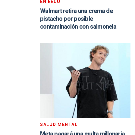
EN EEUU
Walmart retira una crema de
pistacho por posible
contaminación con salmonela
SALUD MENTAL
Meta pagará una multa millonaria