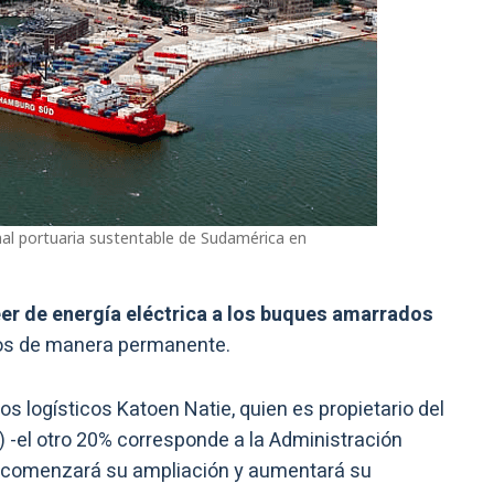
nal portuaria sustentable de Sudamérica en
eer de energía eléctrica a los buques amarrados
dos de manera permanente.
ios logísticos Katoen Natie, quien es propietario del
 -el otro 20% corresponde a la Administración
e comenzará su ampliación y aumentará su