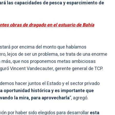
ará las capacidades de pesca y esparcimiento de
antes obras de dragado en el estuario de Bahía
estará por encima del monto que habíamos
o, lejos de ser un problema, se trata de una enorme
 a más, que nos proponemos metas ambiciosas
guró Vincent Vandecauter, gerente general de TCP.
demos hacer juntos el Estado y el sector privado
a oportunidad histórica y es importante que
vando la mira, para aprovecharla
”, agregó.
ón por haber sido elegidos para desarrollar
esta