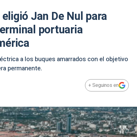
 eligió Jan De Nul para
terminal portuaria
mérica
léctrica a los buques amarrados con el objetivo
era permanente.
+ Seguinos en