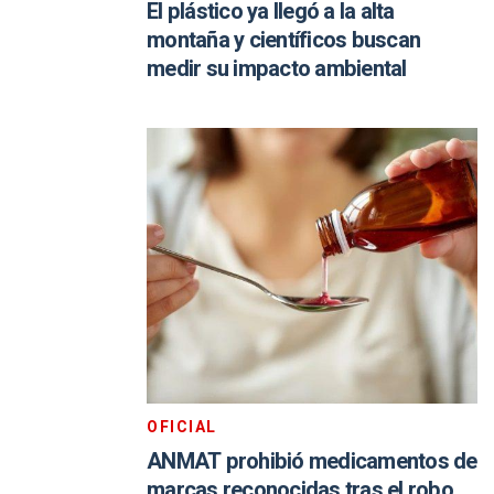
El plástico ya llegó a la alta
montaña y científicos buscan
medir su impacto ambiental
OFICIAL
ANMAT prohibió medicamentos de
marcas reconocidas tras el robo