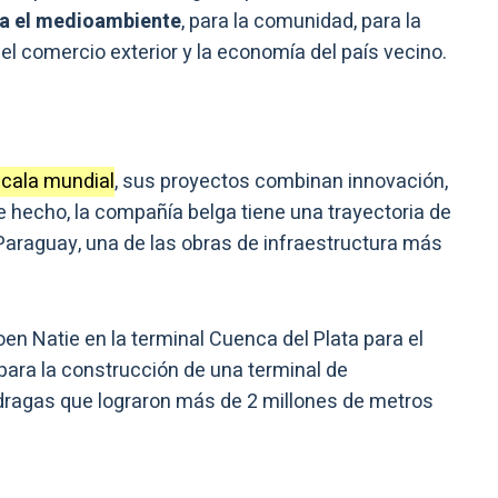
ra el medioambiente
, para la comunidad, para la
l comercio exterior y la economía del país vecino.
scala mundial
, sus proyectos combinan innovación,
De hecho, la compañía belga tiene una trayectoria de
-Paraguay, una de las obras de infraestructura más
toen Natie en la terminal Cuenca del Plata para el
 para la construcción de una terminal de
 dragas que lograron más de 2 millones de metros