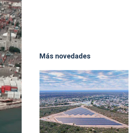
Más novedades