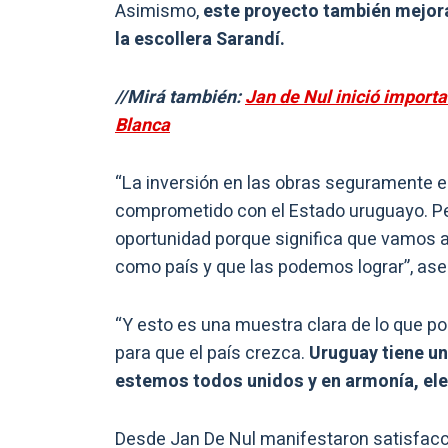
Asimismo,
este proyecto también mejor
la escollera Sarandí.
//Mirá también:
Jan de Nul inició import
Blanca
“La inversión en las obras seguramente 
comprometido con el Estado uruguayo. Per
oportunidad porque significa que vamos
como país y que las podemos lograr”, ase
“Y esto es una muestra clara de lo que po
para que el país crezca.
Uruguay tiene un
estemos todos unidos y en armonía, ele
Desde Jan De Nul manifestaron satisfacci