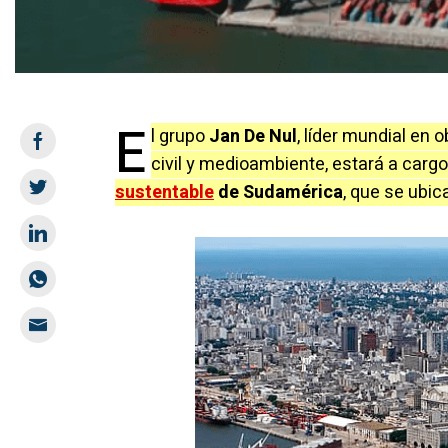
E
l grupo
Jan De Nul
, líder mundial en 
civil y medioambiente, estará a cargo
sustentable
de Sudamérica
, que se ubic