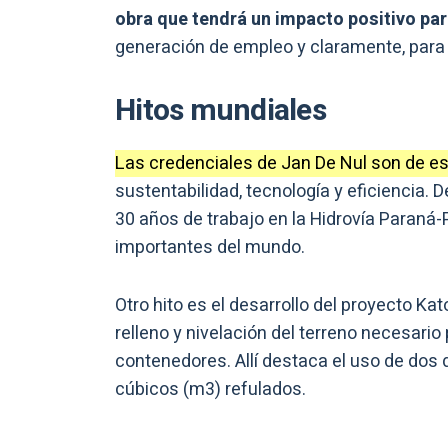
obra que tendrá un impacto positivo pa
generación de empleo y claramente, para e
Hitos mundiales
Las credenciales de Jan De Nul son de e
sustentabilidad, tecnología y eficiencia. 
30 años de trabajo en la Hidrovía Paraná
importantes del mundo.
Otro hito es el desarrollo del proyecto Ka
relleno y nivelación del terreno necesario
contenedores. Allí destaca el uso de dos
cúbicos (m3) refulados.