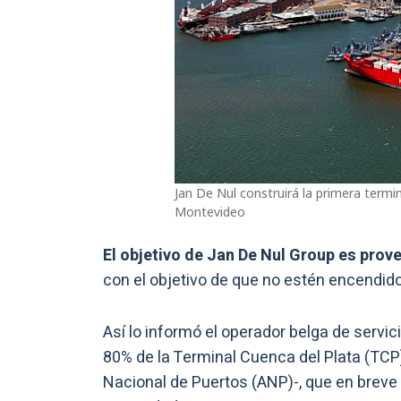
Jan De Nul construirá la primera termi
Montevideo
El objetivo de Jan De Nul Group es prov
con el objetivo de que no estén encendi
Así lo informó el operador belga de servic
80% de la Terminal Cuenca del Plata (TCP)
Nacional de Puertos (ANP)-, que en brev