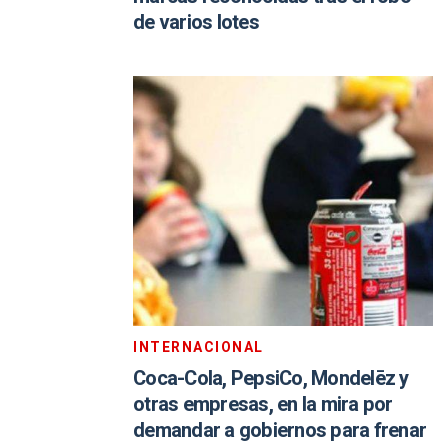
de varios lotes
INTERNACIONAL
Coca-Cola, PepsiCo, Mondelēz y
otras empresas, en la mira por
demandar a gobiernos para frenar