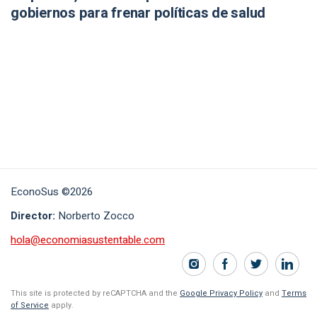
gobiernos para frenar políticas de salud
EconoSus ©2026
Director:
Norberto Zocco
hola@economiasustentable.com
This site is protected by reCAPTCHA and the
Google Privacy Policy
and
Terms
of Service
apply.