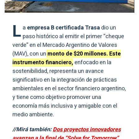
L
a
empresa B certificada Trasa
dio un
paso histórico al emitir el primer “cheque
verde” en el Mercado Argentino de Valores
(MAV), con un
monto de $20 millones. Este
instrumento financiero,
enfocado en la
sostenibilidad, representa un avance
significativo en la integración de prácticas
ambientales en el sector financiero argentino,
y tiene como objetivo promover una
economía más inclusiva y amigable con el
medio ambiente.
//Mirá también:
Dos proyectos innovadores
avanzan a la final de “Solve for Tomorrow”