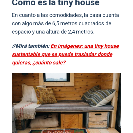
Cómo es la tiny house
En cuanto a las comodidades, la casa cuenta
con algo más de 6,5 metros cuadrados de
espacio y una altura de 2,4 metros.
//Mirá también:
En imágenes: una tiny house
sustentable que se puede trasladar donde
quieras, ¿cuánto sale?