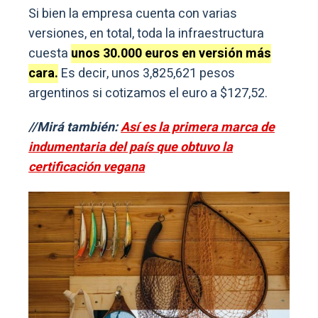
Si bien la empresa cuenta con varias
versiones, en total, toda la infraestructura
cuesta
unos 30.000 euros en versión más
cara.
Es decir, unos 3,825,621 pesos
argentinos si cotizamos el euro a $127,52.
//Mirá también:
Así es la primera marca de
indumentaria del país que obtuvo la
certificación vegana