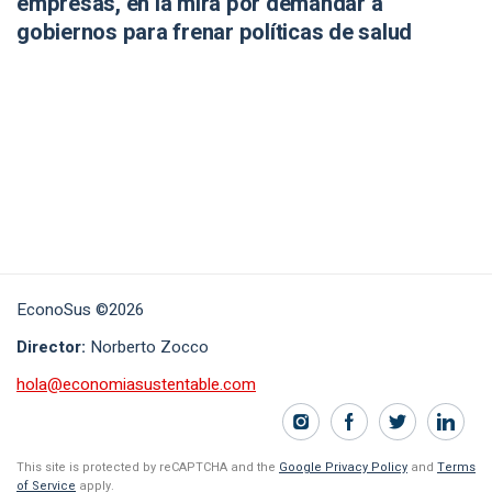
empresas, en la mira por demandar a
gobiernos para frenar políticas de salud
EconoSus ©2026
Director:
Norberto Zocco
hola@economiasustentable.com
This site is protected by reCAPTCHA and the
Google Privacy Policy
and
Terms
of Service
apply.