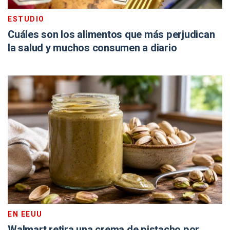
ESTUDIO
Cuáles son los alimentos que más perjudican
la salud y muchos consumen a diario
EN EEUU
Walmart retira una crema de pistacho por