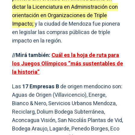
dictar la Licenciatura en Administración con
orientación en Organizaciones de Triple
Impacto;
y la ciudad de Mendoza fue pionera
en legislar las compras públicas de triple
impacto en la región.
//Mirá también:
Cuál es la hoja de ruta para
los Juegos Olímpicos “más sustentables de
la historia”
Las
17 Empresas B
de origen mendocino son:
Aguas de Origen (Villavicencio), Energe,
Bianco & Nero, Servicios Urbanos Mendoza,
Reciclarg, Dolium Bodega Subterránea,
Aconcagua Visión, San Nicolás Plantas de Vid,
Bodega Araujo, Lagarde, Penedo Borges, Eco