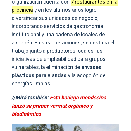
organización cuenta con
7 restaurantes en la
provincia
y en los últimos años logró
diversificar sus unidades de negocio,
incorporando servicios de gastronomía
institucional y una cadena de locales de
almacén. En sus operaciones, se destaca el
trabajo junto a productores locales, las
iniciativas de empleabilidad para grupos
vulnerables, la eliminación de
envases
plásticos para viandas
y la adopción de
energías limpias.
//Mirá también:
Esta bodega mendocina
lanzó su primer vermut orgánico y
biodinámico