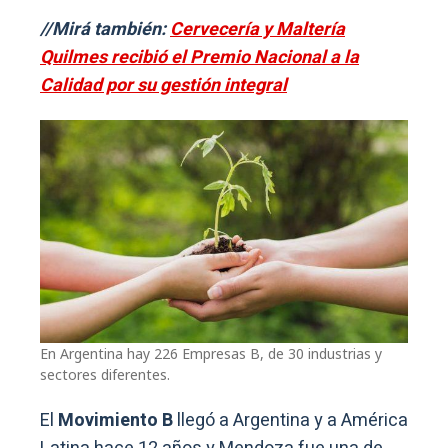
//Mirá también:
Cervecería y Maltería
Quilmes recibió el Premio Nacional a la
Calidad por su gestión integral
En Argentina hay 226 Empresas B, de 30 industrias y
sectores diferentes.
El
Movimiento B
llegó a Argentina y a América