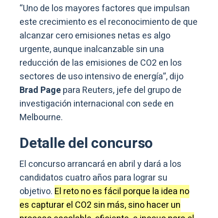
“Uno de los mayores factores que impulsan
este crecimiento es el reconocimiento de que
alcanzar cero emisiones netas es algo
urgente, aunque inalcanzable sin una
reducción de las emisiones de CO2 en los
sectores de uso intensivo de energía”, dijo
Brad Page
para Reuters, jefe del grupo de
investigación internacional con sede en
Melbourne.
Detalle del concurso
El concurso arrancará en abril y dará a los
candidatos cuatro años para lograr su
objetivo.
El reto no es fácil porque la idea no
es capturar el CO2 sin más, sino hacer un