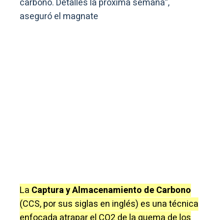
carbono. Detalles la próxima semana”,
aseguró el magnate
La
Captura y Almacenamiento de Carbono
(CCS, por sus siglas en inglés) es una técnica
enfocada atrapar el CO2 de la quema de los