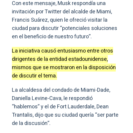
Con este mensaje, Musk respondía una
invitación por Twitter del alcalde de Miami,
Francis Suárez, quien le ofreció visitar la
ciudad para discutir “potenciales soluciones
en el beneficio de nuestro futuro”.
La iniciativa causó entusiasmo entre otros
dirigentes de la entidad estadounidense,
mismos que se mostraron en la disposición
de discutir el tema.
La alcaldesa del condado de Miami-Dade,
Daniella Levine-Cava, le respondió
“hablemos” y el de Fort Lauderdale, Dean
Trantalis, dijo que su ciudad quería “ser parte
de la discusión”.