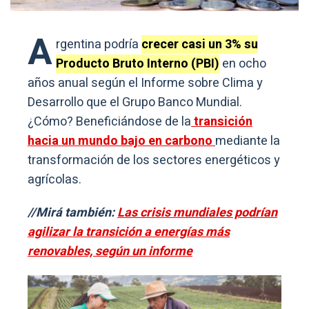
A
rgentina podría
crecer casi un 3% su
Producto Bruto Interno (PBI)
en ocho
años anual según el Informe sobre Clima y
Desarrollo que el Grupo Banco Mundial.
¿Cómo? Beneficiándose de la
transición
hacia un mundo bajo en carbono
mediante la
transformación de los sectores energéticos y
agrícolas.
//Mirá también:
Las crisis mundiales podrían
agilizar la transición a energías más
renovables, según un informe