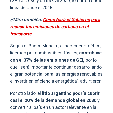
(GEI) al 2030 y un 64% al 2050, tomando como
línea de base el 2018.
//Mirá también:
Cómo hará el Gobierno para
reducir las emisiones de carbono en el
transporte
Según el Banco Mundial, el sector energético,
liderado por combustibles fósiles,
contribuye
con el 37% de las emisiones de GEI,
por lo
que “será importante continuar desarrollando
el gran potencial para las energías renovables
e invertir en eficiencia energética”, advirtieron.
Por otro lado, el
litio argentino podría cubrir
casi el 20% de la demanda global en 2030
y
convertir al país en un actor relevante en la