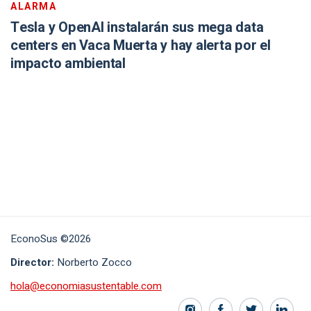
ALARMA
Tesla y OpenAI instalarán sus mega data
centers en Vaca Muerta y hay alerta por el
impacto ambiental
EconoSus ©2026
Director:
Norberto Zocco
hola@economiasustentable.com