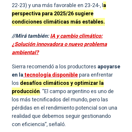
22-23) y una más favorable en 23-24-, l
a
perspectiva para 2025/26 sugiere
condiciones climáticas más estables.
//Mirá también:
IA y cambio climático:
¿Solución innovadora o nuevo problema
ambiental?
Sierra recomendó a los productores
apoyarse
en la
tecnología disponible
para enfrentar
los
desafíos climáticos y optimizar la
producción
. “El campo argentino es uno de
los más tecnificados del mundo, pero las
pérdidas en el rendimiento potencial son una
realidad que debemos seguir gestionando
con eficiencia”, señaló.