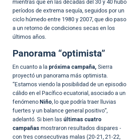
mientras que en las décadas del 30 y 40 hubo
períodos de extrema sequía, seguidos por un
ciclo húmedo entre 1980 y 2007, que dio paso
a un retorno de condiciones secas en los
últimos años.
Panorama “optimista”
En cuanto a la
próxima campaña,
Sierra
proyectó un panorama más optimista.
“Estamos viendo la posibilidad de un episodio
cálido en el Pacífico ecuatorial, asociado a un
fenómeno
Niño
, lo que podría traer lluvias
fuertes y un balance general positivo”,
adelantó. Si bien las
últimas cuatro
campañas
mostraron resultados dispares -
con tres consecutivas malas (20-21, 21-22,