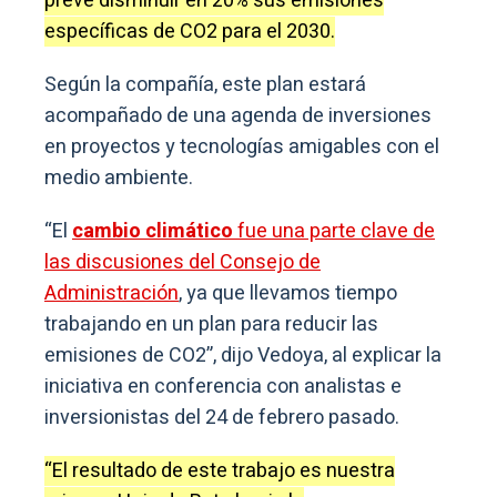
prevé disminuir en 20% sus emisiones
específicas de CO2 para el 2030.
Según la compañía, este plan estará
acompañado de una agenda de inversiones
en proyectos y tecnologías amigables con el
medio ambiente.
“El
cambio climático
fue una parte clave de
las discusiones del Consejo de
Administración
, ya que llevamos tiempo
trabajando en un plan para reducir las
emisiones de CO2”, dijo Vedoya, al explicar la
iniciativa en conferencia con analistas e
inversionistas del 24 de febrero pasado.
“El resultado de este trabajo es nuestra