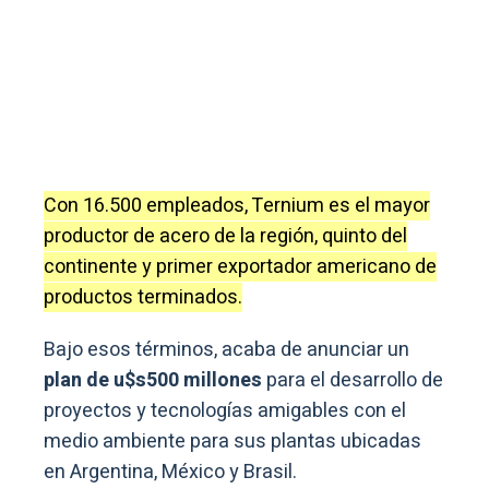
Con 16.500 empleados, Ternium es el mayor
productor de acero de la región, quinto del
continente y primer exportador americano de
productos terminados.
Bajo esos términos, acaba de anunciar un
plan de u$s500 millones
para el desarrollo de
proyectos y tecnologías amigables con el
medio ambiente para sus plantas ubicadas
en Argentina, México y Brasil.