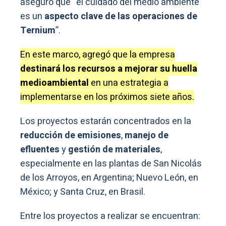
aseguró que “el cuidado del medio ambiente
es un
aspecto clave de las operaciones de
Ternium
”.
En este marco, agregó que la empresa
destinará los recursos a mejorar su huella
medioambiental
en una estrategia a
implementarse en los próximos siete años.
Los proyectos estarán concentrados en la
reducción de emisiones
,
manejo de
efluentes
y
gestión de materiales
,
especialmente en las plantas de San Nicolás
de los Arroyos, en Argentina; Nuevo León, en
México; y Santa Cruz, en Brasil.
Entre los proyectos a realizar se encuentran: