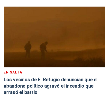
EN SALTA
Los vecinos de El Refugio denuncian que el
abandono político agravó el incendio que
arrasó el barrio