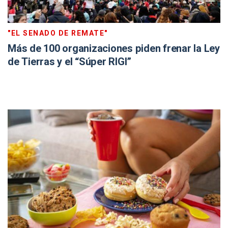
"EL SENADO DE REMATE"
Más de 100 organizaciones piden frenar la Ley
de Tierras y el “Súper RIGI”