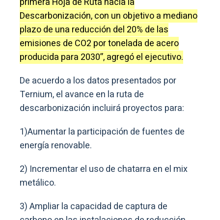
primera Hoja de Ruta hacia la
Descarbonización, con un objetivo a mediano
plazo de una reducción del 20% de las
emisiones de CO2 por tonelada de acero
producida para 2030”, agregó el ejecutivo.
De acuerdo a los datos presentados por
Ternium, el avance en la ruta de
descarbonización incluirá proyectos para:
1)Aumentar la participación de fuentes de
energía renovable.
2) Incrementar el uso de chatarra en el mix
metálico.
3) Ampliar la capacidad de captura de