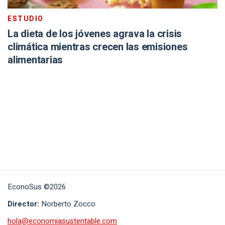
ESTUDIO
La dieta de los jóvenes agrava la crisis
climática mientras crecen las emisiones
alimentarias
EconoSus ©2026
Director:
Norberto Zocco
hola@economiasustentable.com