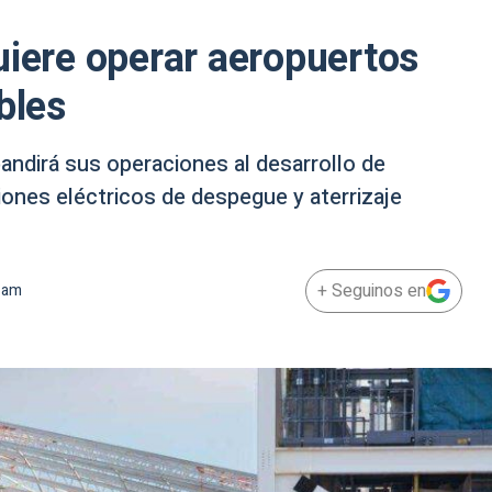
uiere operar aeropuertos
bles
ndirá sus operaciones al desarrollo de
iones eléctricos de despegue y aterrizaje
+ Seguinos en
 am