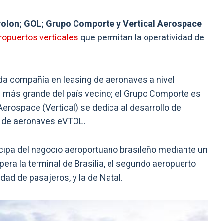
olon; GOL; Grupo Comporte y Vertical Aerospace
eropuertos verticales
que permitan la operatividad de
nda compañía en leasing de aeronaves a nivel
a más grande del país vecino; el Grupo Comporte es
 Aerospace (Vertical) se dedica al desarrollo de
ón de aeronaves eVTOL.
cipa del negocio aeroportuario brasileño mediante un
pera la terminal de Brasilia, el segundo aeropuerto
ad de pasajeros, y la de Natal.