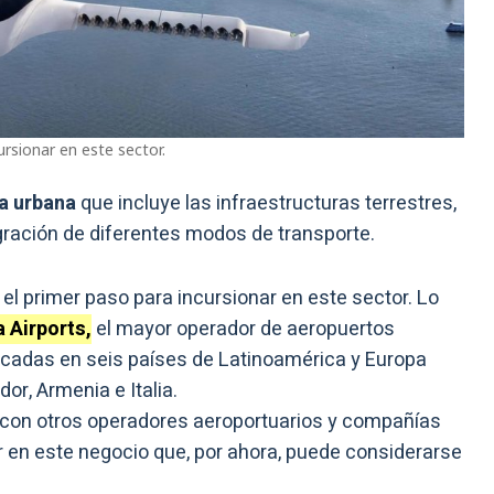
rsionar en este sector.
a urbana
que incluye las infraestructuras terrestres,
egración de diferentes modos de transporte.
el primer paso para incursionar en este sector. Lo
 Airports,
el mayor operador de aeropuertos
icadas en seis países de Latinoamérica y Europa
or, Armenia e Italia.
 con otros operadores aeroportuarios y compañías
 en este negocio que, por ahora, puede considerarse