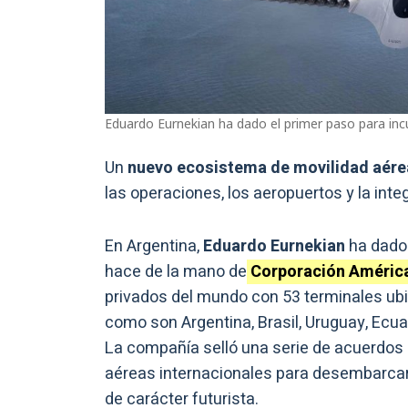
Eduardo Eurnekian ha dado el primer paso para incu
Un
nuevo ecosistema de movilidad aére
las operaciones, los aeropuertos y la int
En Argentina,
Eduardo Eurnekian
ha dado 
hace de la mano de
Corporación América
privados del mundo con 53 terminales ub
como son Argentina, Brasil, Uruguay, Ecuad
La compañía selló una serie de acuerdos
aéreas internacionales para desembarcar
de carácter futurista.