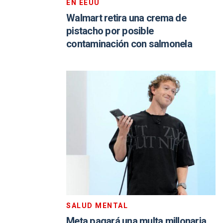
EN EEUU
Walmart retira una crema de
pistacho por posible
contaminación con salmonela
SALUD MENTAL
Meta pagará una multa millonaria