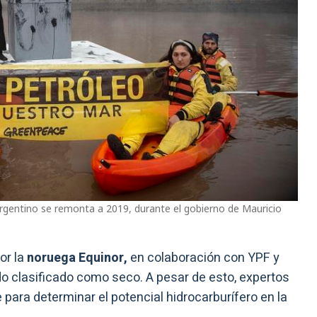
argentino se remonta a 2019, durante el gobierno de Mauricio
or la
noruega Equinor,
en colaboración con YPF y
ndo clasificado como seco. A pesar de esto, expertos
 para determinar el potencial hidrocarburífero en la