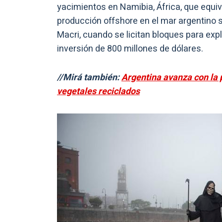
yacimientos en Namibia, África, que equiva
producción offshore en el mar argentino 
Macri, cuando se licitan bloques para e
inversión de 800 millones de dólares.
//Mirá también:
Argentina avanza con la p
vegetales reciclados