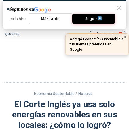
Seguinos en
Ya lo hice
Más tarde
Seguir
Agreganos
9/8/2026
library_add
Economía Sustentable /
Noticias
El Corte Inglés ya usa solo
energías renovables en sus
locales: ¿cómo lo logró?