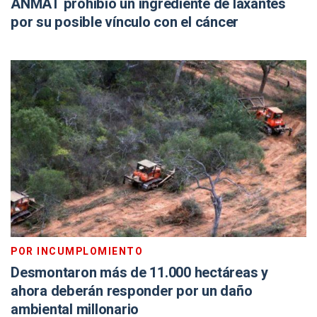
ANMAT prohibió un ingrediente de laxantes
por su posible vínculo con el cáncer
POR INCUMPLOMIENTO
Desmontaron más de 11.000 hectáreas y
ahora deberán responder por un daño
ambiental millonario