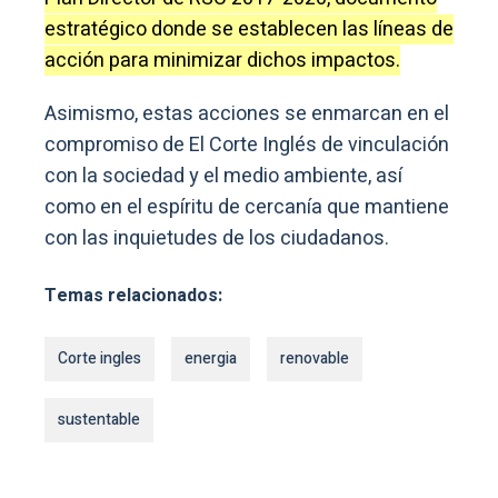
estratégico donde se establecen las líneas de
acción para minimizar dichos impactos.
Asimismo, estas acciones se enmarcan en el
compromiso de El Corte Inglés de vinculación
con la sociedad y el medio ambiente, así
como en el espíritu de cercanía que mantiene
con las inquietudes de los ciudadanos.
Temas relacionados:
Corte ingles
energia
renovable
sustentable