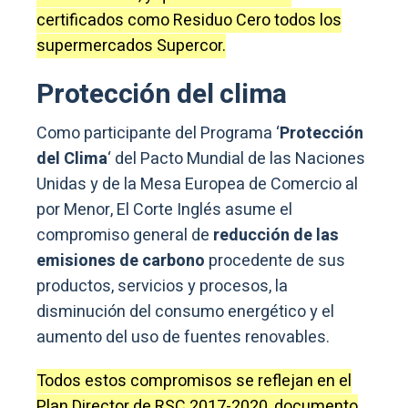
certificados como Residuo Cero todos los
supermercados Supercor.
Protección del clima
Como participante del Programa ‘
Protección
del Clima
‘ del Pacto Mundial de las Naciones
Unidas y de la Mesa Europea de Comercio al
por Menor, El Corte Inglés asume el
compromiso general de
reducción de las
emisiones de carbono
procedente de sus
productos, servicios y procesos, la
disminución del consumo energético y el
aumento del uso de fuentes renovables.
Todos estos compromisos se reflejan en el
Plan Director de RSC 2017-2020, documento