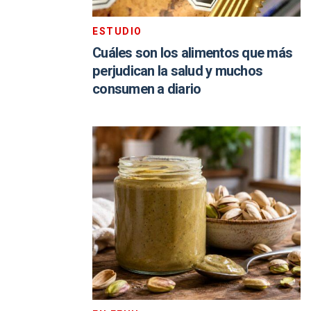
ESTUDIO
Cuáles son los alimentos que más
perjudican la salud y muchos
consumen a diario