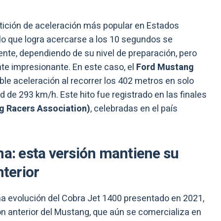
ición de aceleración más popular en Estados
lo que logra acercarse a los 10 segundos se
ente, dependiendo de su nivel de preparación, pero
e impresionante. En este caso, el
Ford Mustang
ble aceleración al recorrer los 402 metros en solo
de 293 km/h. Este hito fue registrado en las finales
 Racers Association)
, celebradas en el país
na: esta versión mantiene su
nterior
una evolución del Cobra Jet 1400 presentado en 2021,
ón anterior del Mustang, que aún se comercializa en