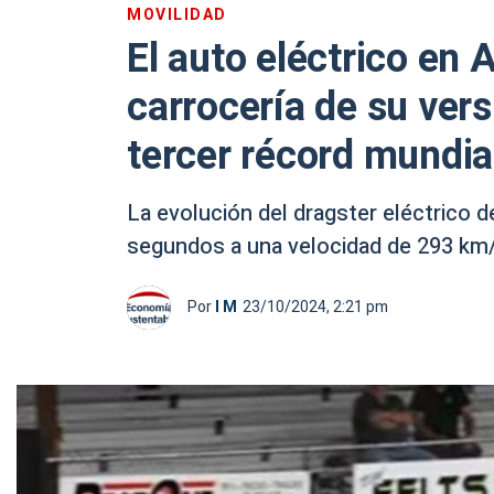
MOVILIDAD
El auto eléctrico en 
carrocería de su vers
tercer récord mundia
La evolución del dragster eléctrico d
segundos a una velocidad de 293 km/
Por
I M
23/10/2024, 2:21 pm