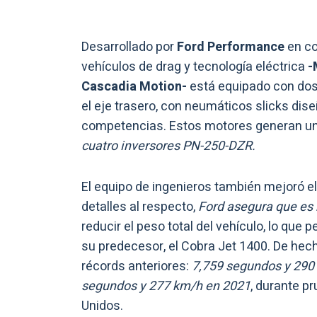
Desarrollado por
Ford Performance
en co
vehículos de drag y tecnología eléctrica
-
Cascadia Motion-
está equipado con do
el eje trasero, con neumáticos slicks di
competencias. Estos motores generan un
cuatro inversores PN-250-DZR.
El equipo de ingenieros también mejoró e
detalles al respecto,
Ford asegura que es
reducir el peso total del vehículo, lo que 
su predecesor, el Cobra Jet 1400. De hec
récords anteriores:
7,759 segundos y 290 
segundos y 277 km/h en 2021
, durante p
Unidos.