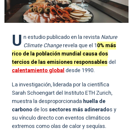
U
n estudio publicado en la revista
Nature
Climate Change
revela que el 1
0% más
rico de la población mundial causa dos
tercios de las emisiones responsables
del
calentamiento global
desde 1990.
La investigación, liderada por la científica
Sarah Schoengart del Instituto ETH Zurich,
muestra la desproporcionada
huella de
carbono
de los
sectores más adinerado
s y
su vínculo directo con eventos climáticos
extremos como olas de calor y sequías.