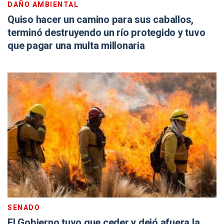
DAÑO AMBIENTAL
Quiso hacer un camino para sus caballos,
terminó destruyendo un río protegido y tuvo
que pagar una multa millonaria
SENADO
El Gobierno tuvo que ceder y dejó afuera la