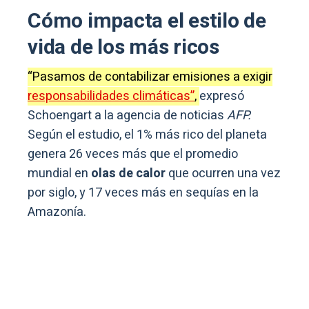
Cómo impacta el estilo de
vida de los más ricos
“Pasamos de contabilizar emisiones a exigir
responsabilidades climáticas”
,
expresó
Schoengart a la agencia de noticias
AFP.
Según el estudio, el 1% más rico del planeta
genera 26 veces más que el promedio
mundial en
olas de calor
que ocurren una vez
por siglo, y 17 veces más en sequías en la
Amazonía.