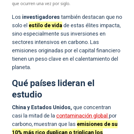
que ocurren una vez por siglo.
Los
investigadores
también destacan que no
solo el
estilo de vida
de estas élites impacta,
sino especialmente sus inversiones en
sectores intensivos en carbono. Las
emisiones originadas por el capital financiero
tienen un peso clave en el calentamiento del
planeta.
Qué países lideran el
estudio
China y Estados Unidos,
que concentran
casi la mitad de la
contaminación global
por
carbono, muestran que las
emisiones de su
10% más rico duplican o triplican los