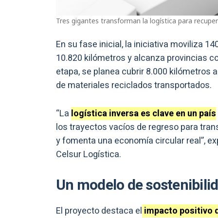
Tres gigantes transforman la logística para recupera
En su fase inicial, la iniciativa moviliza
10.820 kilómetros y alcanza provincias 
etapa, se planea cubrir 8.000 kilómetros 
de materiales reciclados transportados.
“La
logística inversa es clave en un país
los trayectos vacíos de regreso para tran
y fomenta una economía circular real”, exp
Celsur Logística.
Un modelo de sostenibili
El proyecto destaca el
impacto positivo d