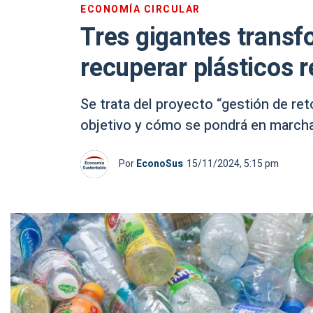
ECONOMÍA CIRCULAR
Tres gigantes transfo
recuperar plásticos r
Se trata del proyecto “gestión de ret
objetivo y cómo se pondrá en march
Por
EconoSus
15/11/2024, 5:15 pm