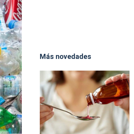
Más novedades