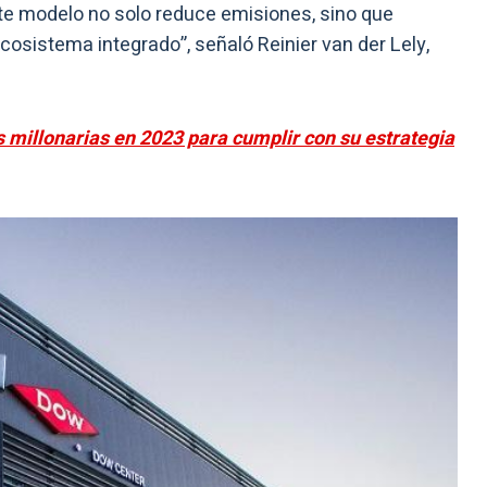
ste modelo no solo reduce emisiones, sino que
osistema integrado”, señaló Reinier van der Lely,
s millonarias en 2023 para cumplir con su estrategia