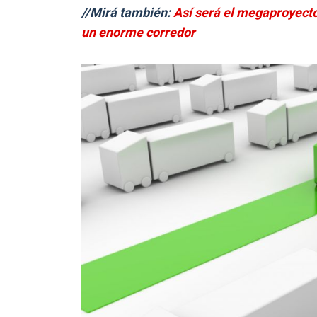
//Mirá también:
Así será el megaproyecto
un enorme corredor