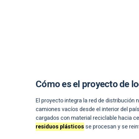
Cómo es el proyecto de lo
El proyecto integra la red de distribución 
camiones vacíos desde el interior del paí
cargados con material reciclable hacia ce
residuos plásticos
se procesan y se rein