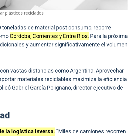
r plásticos reciclados.
 140 toneladas de material post consumo, recorre
como
Córdoba, Corrientes y Entre Ríos.
Para la próxima
adicionales y aumentar significativamente el volumen
con vastas distancias como Argentina. Aprovechar
sportar materiales reciclables maximiza la eficiencia
licó Gabriel García Polignano, director ejecutivo de
dad
e la logística inversa.
“Miles de camiones recorren