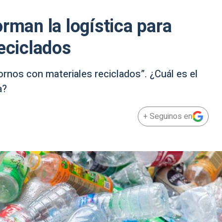
rman la logística para
eciclados
ornos con materiales reciclados”. ¿Cuál es el
a?
+ Seguinos en