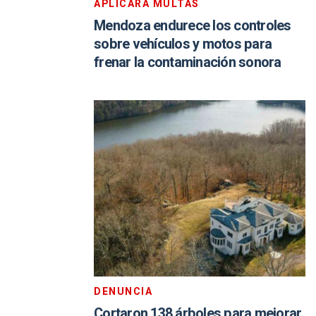
APLICARÁ MULTAS
Mendoza endurece los controles
sobre vehículos y motos para
frenar la contaminación sonora
DENUNCIA
Cortaron 138 árboles para mejorar