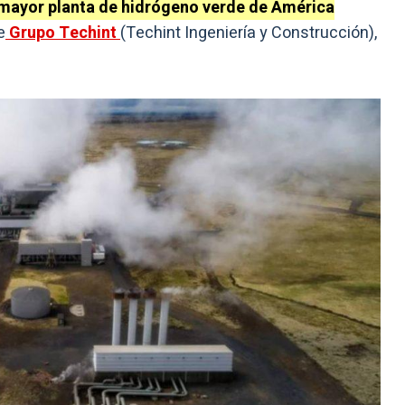
mayor planta de hidrógeno verde de América
e
Grupo Techint
(Techint Ingeniería y Construcción),