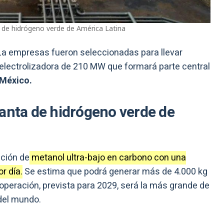
 de hidrógeno verde de América Latina
La empresas fueron seleccionadas para llevar
 electrolizadora de 210 MW que formará parte central
México.
lanta de hidrógeno verde de
ación de
metanol ultra-bajo en carbono con una
r día.
Se estima que podrá generar más de 4.000 kg
 operación, prevista para 2029, será la más grande de
del mundo.