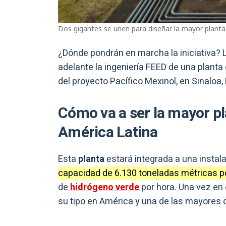
Dos gigantes se unen para diseñar la mayor planta
¿Dónde pondrán en marcha la iniciativa? 
adelante la ingeniería FEED de una planta
del proyecto Pacífico Mexinol, en Sinaloa,
Cómo va a ser la mayor p
América Latina
Esta
planta
estará integrada a una instal
capacidad de 6.130 toneladas métricas po
de
hidrógeno verde
por hora. Una vez en
su tipo en América y una de las mayores 