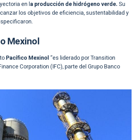
yectoria en l
a producción de hidrógeno verde.
Su
canzar los objetivos de eficiencia, sustentabilidad y
especificaron.
co Mexinol
to
Pacífico Mexinol
“es liderado por Transition
 Finance Corporation (IFC), parte del Grupo Banco