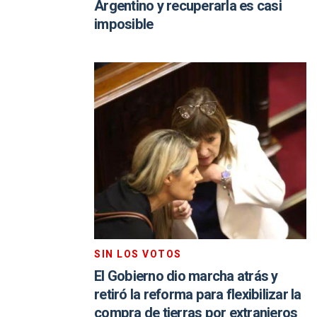
Argentino y recuperarla es casi
imposible
SIN LOS VOTOS
El Gobierno dio marcha atrás y
retiró la reforma para flexibilizar la
compra de tierras por extranjeros