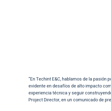
“En Techint E&C, hablamos de la pasión po
evidente en desafíos de alto impacto co
experiencia técnica y seguir construyendo
Project Director, en un comunicado de pr