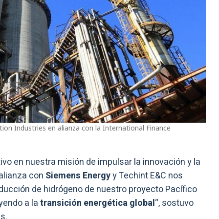
tion Industries en alianza con la International Finance
ivo en nuestra misión de impulsar la innovación y la
alianza con
Siemens Energy
y Techint E&C nos
ducción de hidrógeno de nuestro proyecto Pacífico
yendo a la
transición energética global
“, sostuvo
s.