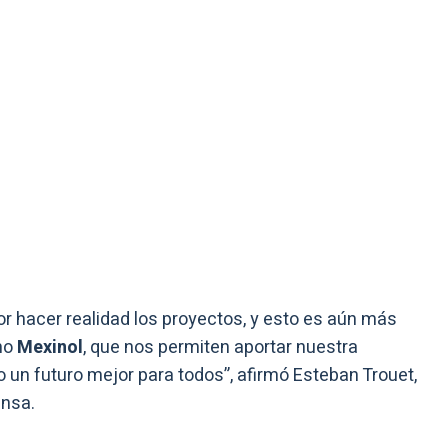
r hacer realidad los proyectos, y esto es aún más
mo
Mexinol
, que nos permiten aportar nuestra
 un futuro mejor para todos”, afirmó Esteban Trouet,
ensa.