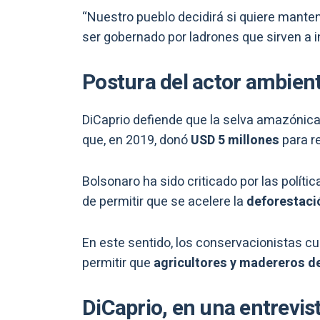
“Nuestro pueblo decidirá si quiere mante
ser gobernado por ladrones que sirven a i
Postura del actor ambient
DiCaprio defiende que la selva amazónic
que, en 2019, donó
USD 5 millones
para r
Bolsonaro ha sido criticado por las polít
de permitir que se acelere la
deforestació
En este sentido, los conservacionistas cu
permitir que
agricultores y madereros de
DiCaprio, en una entrevis