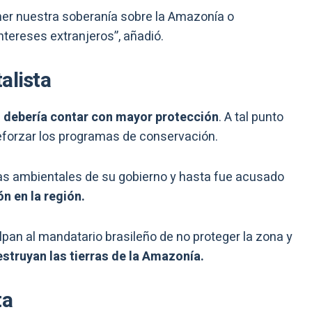
ner nuestra soberanía sobre la Amazonía o
ntereses extranjeros”, añadió.
alista
a
debería contar con mayor protección
. A tal punto
eforzar los programas de conservación.
icas ambientales de su gobierno y hasta fue acusado
n en la región.
lpan al mandatario brasileño de no proteger la zona y
struyan las tierras de la Amazonía.
ta