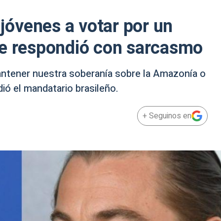
 jóvenes a votar por un
le respondió con sarcasmo
mantener nuestra soberanía sobre la Amazonía o
ió el mandatario brasileño.
+ Seguinos en