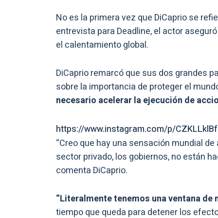
No es la primera vez que DiCaprio se refi
entrevista para Deadline, el actor asegur
el calentamiento global.
DiCaprio remarcó que sus dos grandes pa
sobre la importancia de proteger el mundo
necesario acelerar la ejecución de acci
https://www.instagram.com/p/CZKLLklBf
“Creo que hay una sensación mundial de a
sector privado, los gobiernos, no están ha
comenta DiCaprio.
“Literalmente tenemos una ventana de 
tiempo que queda para detener los efecto