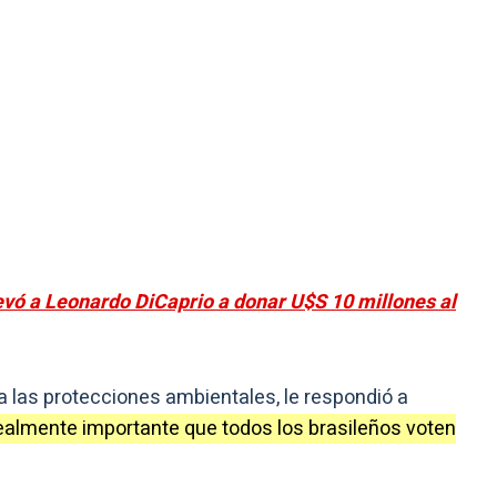
levó a Leonardo DiCaprio a donar U$S 10 millones al
a las protecciones ambientales, le respondió a
realmente importante que todos los brasileños voten