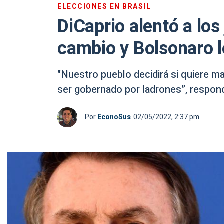
ELECCIONES EN BRASIL
DiCaprio alentó a los
cambio y Bolsonaro 
"Nuestro pueblo decidirá si quiere 
ser gobernado por ladrones”, respond
Por
EconoSus
02/05/2022, 2:37 pm