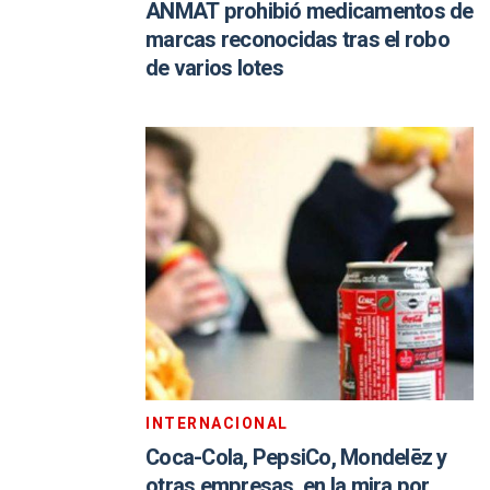
ANMAT prohibió medicamentos de
marcas reconocidas tras el robo
de varios lotes
INTERNACIONAL
Coca-Cola, PepsiCo, Mondelēz y
otras empresas, en la mira por