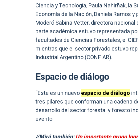
Ciencia y Tecnología, Paula Nahirñak, la Su
Economía de la Nación, Daniela Ramos y p
Moderó Sabina Vetter, directora nacional d
parte académica estuvo representada por e
facultades de Ciencias Forestales, el CI
mientras que el sector privado estuvo re
Industrial Argentino (CONFIAR).
Espacio de diálogo
“Este es un nuevo
espacio de diálogo
int
tres pilares que conforman una cadena de
desarrollo del sector forestal y foresto i
evento.
//Mirá también:
Un importante grupo logr