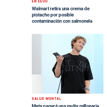
EN EEUU
Walmart retira una crema de
pistacho por posible
contaminación con salmonela
SALUD MENTAL
Meta pagará una multa millonaria