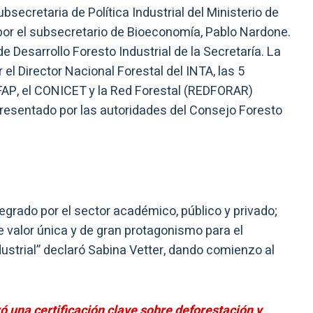
bsecretaria de Política Industrial del Ministerio de
or el subsecretario de Bioeconomía, Pablo Nardone.
e Desarrollo Foresto Industrial de la Secretaría. La
l Director Nacional Forestal del INTA, las 5
EFAP, el CONICET y la Red Forestal (REDFORAR)
presentado por las autoridades del Consejo Foresto
egrado por el sector académico, público y privado;
 valor única y de gran protagonismo para el
ndustrial” declaró Sabina Vetter, dando comienzo al
ó una certificación clave sobre deforestación y