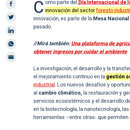
C
omo parte del
Día Internacional de 
innovación del sector
foresto industr
innovación, es parte de la
Mesa Nacional 
pasado.
//Mirá también:
Una plataforma de agricu
obtener ingresos por cuidar el ambiente
La investigación, el desarrollo y la trans
el mejoramiento continuo en la
gestión s
industrial
. Los nuevos desafíos y oportun
al
cambio climático,
la restauración y ge
servicios ecosistémicos y el desarrollo 
en la biotecnología, la nanotecnología, las 
herramientas –entre otras- que permiten