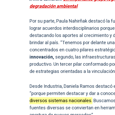
degradación ambiental
Por su parte, Paula Nahirñak destacó la f
lograr acuerdos interdisciplinarios porque
destacando los aportes al crecimiento y d
brindar al país. “Tenemos por delante un
concentrados en cuatro pilares estratégic
innovación,
segundo, las infraestructuras
productivo. Un tercer pilar conformado por
de estrategias orientadas a la vinculación
Desde Industria, Daniela Ramos destacó el 
“porque permiten destacar y dar a conoce
diversos sistemas nacionales.
Buscamos q
fuentes diversas se conviertan en herrami