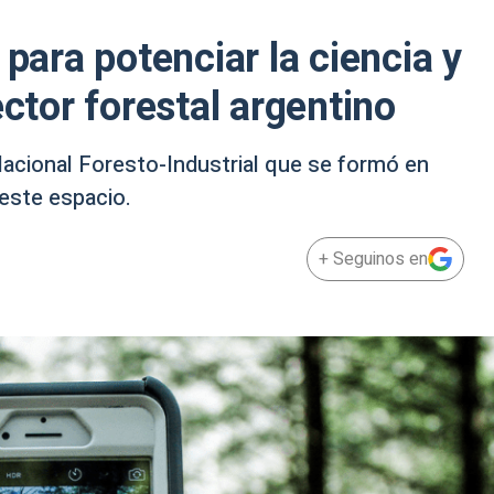
 para potenciar la ciencia y
ector forestal argentino
 Nacional Foresto-Industrial que se formó en
 este espacio.
+ Seguinos en