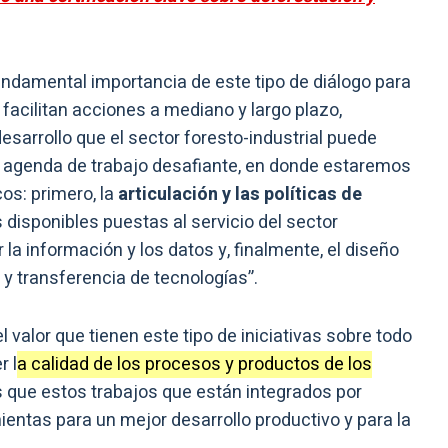
undamental importancia de este tipo de diálogo para
 facilitan acciones a mediano y largo plazo,
esarrollo que el sector foresto-industrial puede
a agenda de trabajo desafiante, en donde estaremos
os: primero, la
articulación y las políticas de
 disponibles puestas al servicio del sector
 la información y los datos y, finalmente, el diseño
 y transferencia de tecnologías”.
valor que tienen este tipo de iniciativas sobre todo
r l
a calidad de los procesos y productos de los
ue estos trabajos que están integrados por
entas para un mejor desarrollo productivo y para la