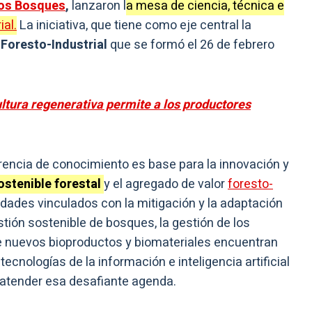
los Bosques
,
lanzaron l
a mesa de ciencia, técnica e
ial.
La iniciativa, que tiene como eje central la
Foresto-Industrial
que se formó el 26 de febrero
ltura regenerativa permite a los productores
ferencia de conocimiento es base para la innovación y
ostenible forestal
y el agregado de valor
foresto-
idades vinculados con la mitigación y la adaptación
stión sostenible de bosques, la gestión de los
de nuevos bioproductos y biomateriales encuentran
tecnologías de la información e inteligencia artificial
 atender esa desafiante agenda.