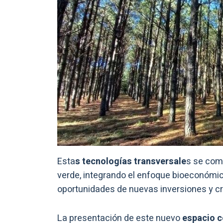
Esta
s tecnologías transversale
s se com
verde, integrando el enfoque bioeconómico
oportunidades de nuevas inversiones y c
La presentación de este nuevo
espacio c