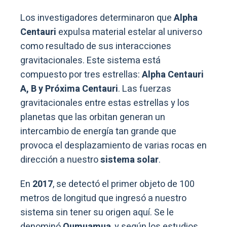
Los investigadores determinaron que
Alpha
Centauri
expulsa material estelar al universo
como resultado de sus interacciones
gravitacionales. Este sistema está
compuesto por tres estrellas:
Alpha Centauri
A, B y Próxima Centauri
. Las fuerzas
gravitacionales entre estas estrellas y los
planetas que las orbitan generan un
intercambio de energía tan grande que
provoca el desplazamiento de varias rocas en
dirección a nuestro
sistema solar
.
En
2017
, se detectó el primer objeto de 100
metros de longitud que ingresó a nuestro
sistema sin tener su origen aquí. Se le
denominó
Oumuamua
, y según los estudios