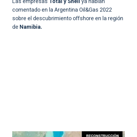
Las empresas
Total y Shell
ya habían
comentado en la Argentina Oil&Gas 2022
sobre el descubrimiento offshore en la región
de
Namibia.