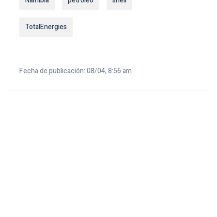
Namibia
petroleo
shell
TotalEnergies
Fecha de publicación: 08/04, 8:56 am