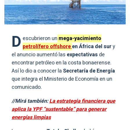
D
escubrieron un
mega-yacimiento
petrolífero offshore
en África del sur
y
el anuncio aumentó las
expectativas
de
encontrar petróleo en la costa bonaerense.
Así lo dio a conocer la
Secretaría de Energía
que integra el Ministerio de Economía en un
comunicado.
//Mirá también:
La estrategia financiera que
aplica la YPF “sustentable” para generar
energías limpias