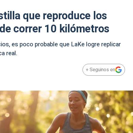
tilla que reproduce los
 de correr 10 kilómetros
cios, es poco probable que LaKe logre replicar
a real.
+ Seguinos en