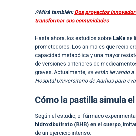
//Mirá también:
Dos proyectos innovadore
transformar sus comunidades
Hasta ahora, los estudios sobre
LaKe
se 
prometedores. Los animales que recibier
capacidad metabólica y una mayor resisten
de versiones anteriores de medicamento
graves. Actualmente,
se están llevando a
Hospital Universitario de Aarhus para eval
Cómo la pastilla simula el
Según el estudio, el fármaco experiment
hidroxibutirato (BHB) en el cuerpo
, imi
de un ejercicio intenso.