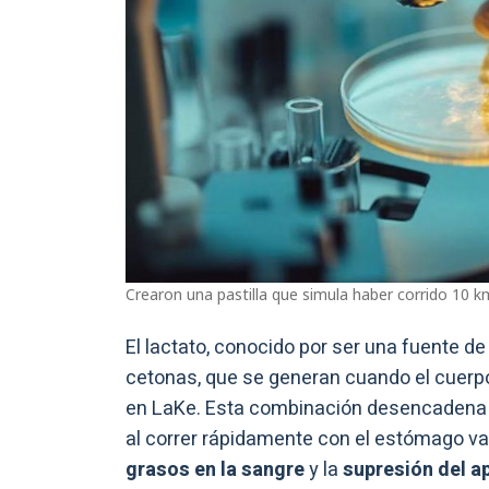
Crearon una pastilla que simula haber corrido 10 k
El lactato, conocido por ser una fuente d
cetonas, que se generan cuando el cuerp
en LaKe. Esta combinación desencadena r
al correr rápidamente con el estómago va
grasos en la sangre
y la
supresión del ap