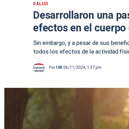
SALUD
Desarrollaron una pas
efectos en el cuerpo
Sin embargo, y a pesar de sus benefi
todos los efectos de la actividad físic
Por
I M
06/11/2024, 1:37 pm