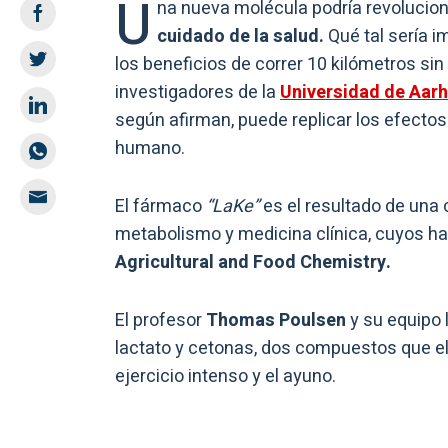
U
na nueva molécula podría revolucion
cuidado de la salud.
Qué tal sería i
los beneficios de correr 10 kilómetros sin
investigadores de la
Universidad de Aar
según afirman, puede replicar los efectos
humano.
El fármaco
“LaKe”
es el resultado de una 
metabolismo y medicina clínica, cuyos ha
Agricultural and Food Chemistry.
El profesor
Thomas Poulsen
y su equipo 
lactato y cetonas, dos compuestos que el
ejercicio intenso y el ayuno.