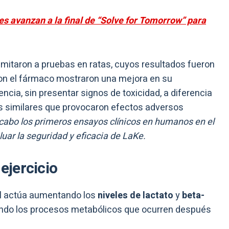
s avanzan a la final de “Solve for Tomorrow” para
limitaron a pruebas en ratas, cuyos resultados fueron
on el fármaco mostraron una mejora en su
cia, sin presentar signos de toxicidad, a diferencia
s similares que provocaron efectos adversos
 cabo los primeros ensayos clínicos en humanos en el
uar la seguridad y eficacia de LaKe.
 ejercicio
al actúa aumentando los
niveles de lactato
y
beta-
tando los procesos metabólicos que ocurren después