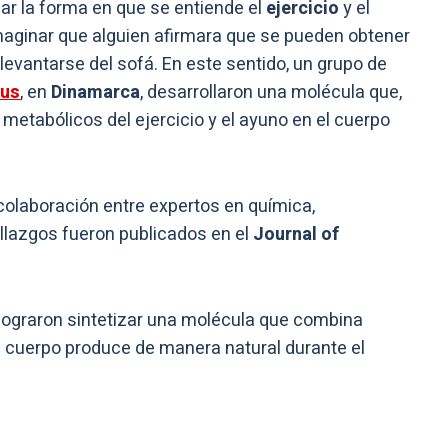
ar la forma en que se entiende el
ejercicio
y el
maginar que alguien afirmara que se pueden obtener
 levantarse del sofá. En este sentido, un grupo de
hus
, en
Dinamarca
, desarrollaron una molécula que,
 metabólicos del ejercicio y el ayuno en el cuerpo
colaboración entre expertos en química,
llazgos fueron publicados en el
Journal of
lograron sintetizar una molécula que combina
 cuerpo produce de manera natural durante el